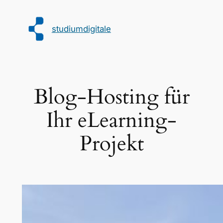
Zum
Inhalt
studiumdigitale
springen
Blog-Hosting für
Ihr eLearning-
Projekt