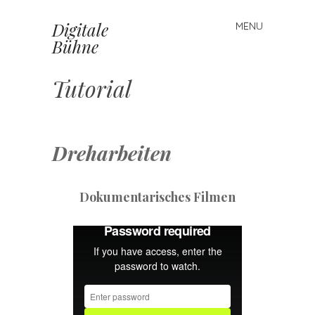
Digitale
MENU
Skip
Bühne
to
content
Tutorial
Dreharbeiten
Dokumentarisches Filmen