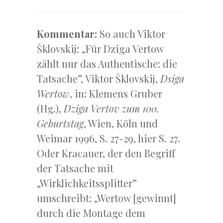
Kommentar:
So auch Viktor
Šklovskij: „Für Dziga Vertow
zählt nur das Authentische: die
Tatsache”, Viktor Šklovskij,
Dsiga
Wertow
, in: Klemens Gruber
(Hg.),
Dziga Vertov zum 100.
Geburtstag
, Wien, Köln und
Weimar 1996, S. 27-29, hier S. 27.
Oder Kracauer, der den Begriff
der Tatsache mit
„Wirklichkeitssplitter”
umschreibt: „Wertow [gewinnt]
durch die Montage dem