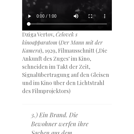
Dziga Vertov,
Čelovek s
kinoapparatom
(
Der Mann mit der
Kamera
), 1929, Filmausschnitt (‚Die
Ankunft des Zuges‘ im Kino,
schneiden im Takt der Zeit,
Signalübertragung auf den Gleisen
und im Kino über den Lichtstrahl
des Filmprojektors)
3.) Ein Brand. Die
Bewohner werfen ihre
Sachen aus dem