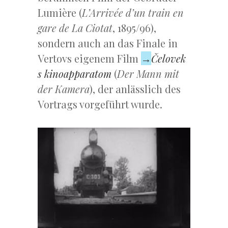
Lumière (
L’Arrivée d’un train en
gare de La Ciotat
, 1895/96),
sondern auch an das Finale in
Vertovs eigenem Film
→
Čelovek
s kinoapparatom
(
Der Mann mit
der Kamera
), der anlässlich des
Vortrags vorgeführt wurde.