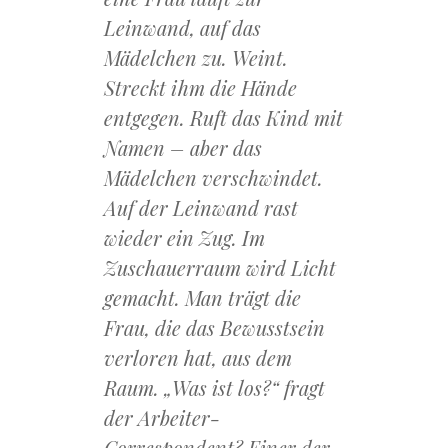
Leinwand, auf das
Mädelchen zu. Weint.
Streckt ihm die Hände
entgegen. Ruft das Kind mit
Namen – aber das
Mädelchen verschwindet.
Auf der Leinwand rast
wieder ein Zug. Im
Zuschauerraum wird Licht
gemacht. Man trägt die
Frau, die das Bewusstsein
verloren hat, aus dem
Raum. „Was ist los?“ fragt
der Arbeiter-
Correspondent? Einer der