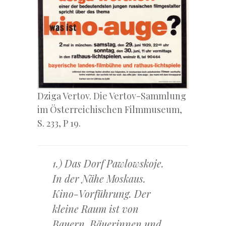
Dziga Vertov. Die Vertov-Sammlung
im Österreichischen Filmmuseum,
S. 233, P 19.
1.) Das Dorf Pawlowskoje.
In der Nähe Moskaus.
Kino-Vorführung. Der
kleine Raum ist von
Bauern, Bäuerinnen und