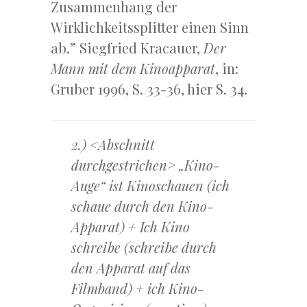
Zusammenhang der
Wirklichkeitssplitter einen Sinn
ab.” Siegfried Kracauer,
Der
Mann mit dem Kinoapparat
, in:
Gruber 1996, S. 33-36, hier S. 34.
2.) <Abschnitt
durchgestrichen> „Kino-
Auge“ ist Kinoschauen (ich
schaue durch den Kino-
Apparat) + Ich Kino
schreibe (schreibe durch
den Apparat auf das
Filmband) + ich Kino-