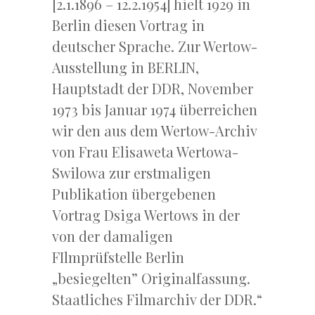
[2.1.1896 – 12.2.1954] hielt 1929 in
Berlin diesen Vortrag in
deutscher Sprache. Zur Wertow-
Ausstellung in BERLIN,
Hauptstadt der DDR, November
1973 bis Januar 1974 überreichen
wir den aus dem Wertow-Archiv
von Frau Elisaweta Wertowa-
Swilowa zur erstmaligen
Publikation übergebenen
Vortrag Dsiga Wertows in der
von der damaligen
FIlmprüfstelle Berlin
„besiegelten” Originalfassung.
Staatliches Filmarchiv der DDR.“