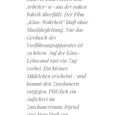
Arbeiter<n> aus der nahen
Fabrik überfüllt. Der Film
„Kino-Wahrheit“ läuft ohne
Musikbegleitung. Nur das
Geräusch des
Vorführungsapparates ist
zu hören. Auf der Kino-
Leinwand rast ein Zug
vorbei. Ein kleines
Mädelchen erscheint / und
kommt den Zuschauern
entgegen. Plötzlich ein
Aufschrei im
Zuschauerraum. Irgend
eine Frau läuft zur