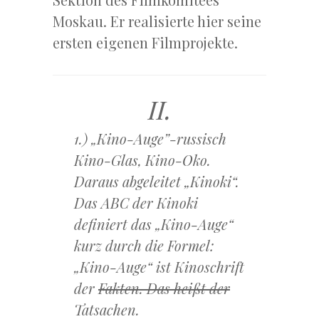
Moskau. Er realisierte hier seine
ersten eigenen Filmprojekte.
II.
1.) „Kino-Auge”-russisch
Kino-Glas, Kino-Oko.
Daraus abgeleitet „Kinoki“.
Das ABC der Kinoki
definiert das „Kino-Auge“
kurz durch die Formel:
„Kino-Auge“ ist Kinoschrift
der
Fakten. Das heißt der
Tatsachen.