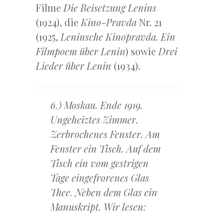
Filme
Die Beisetzung Lenins
(1924),
die
Kino-Pravda
Nr. 21
(1925,
Leninsche Kinopravda. Ein
Filmpoem über Lenin
) sowie
Drei
Lieder über Lenin
(1934).
6.) Moskau. Ende 1919.
Ungeheiztes Zimmer.
Zerbrochenes Fenster. Am
Fenster ein Tisch. Auf dem
Tisch ein vom gestrigen
Tage eingefrorenes Glas
Thee. Neben dem Glas ein
Manuskript. Wir lesen: