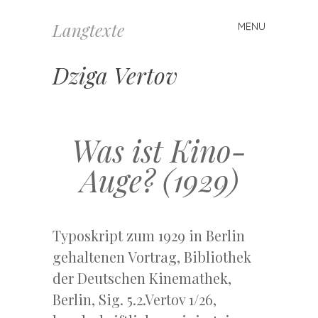
Langtexte
MENU
Skip
to
content
Dziga Vertov
Was ist Kino-
Auge? (1929)
Typoskript zum 1929 in Berlin
gehaltenen Vortrag, Bibliothek
der Deutschen Kinemathek,
Berlin, Sig. 5.2.Vertov 1/26,