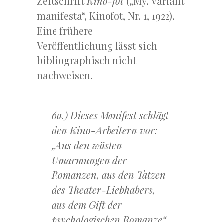
Zeitschrift
Kino-fot
(„My. Variant
manifesta“, Kinofot, Nr. 1, 1922).
Eine frühere
Veröffentlichung lässt sich
bibliographisch nicht
nachweisen.
6a.) Dieses Manifest schlägt
den Kino-Arbeitern vor:
„Aus den wüsten
Umarmungen der
Romanzen, aus den Tatzen
des Theater-Liebhabers,
aus dem Gift der
psychologischen Romanze“