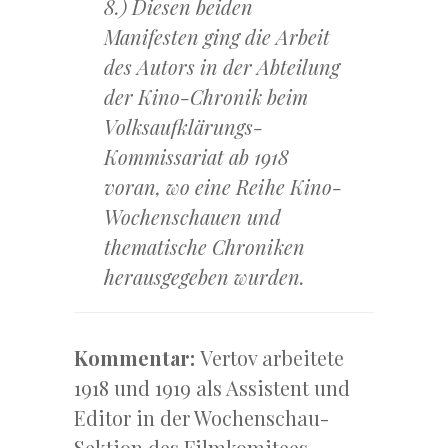
8.) Diesen beiden
Manifesten ging die Arbeit
des Autors in der Abteilung
der Kino-Chronik beim
Volksaufklärungs-
Kommissariat ab 1918
voran, wo eine Reihe Kino-
Wochenschauen und
thematische Chroniken
herausgegeben wurden.
Kommentar:
Vertov arbeitete
1918 und 1919 als Assistent und
Editor in der Wochenschau-
Sektion des Filmkomitees