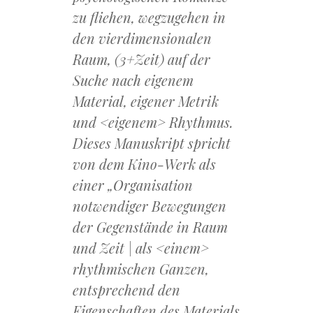
zu fliehen, wegzugehen in
den vierdimensionalen
Raum, (3+Zeit) auf der
Suche nach eigenem
Material, eigener Metrik
und <eigenem> Rhythmus.
Dieses Manuskript spricht
von dem Kino-Werk als
einer „Organisation
notwendiger Bewegungen
der Gegenstände in Raum
und Zeit | als <einem>
rhythmischen Ganzen,
entsprechend den
Eigenschaften des Materials