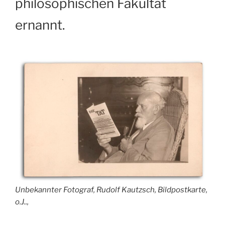
philosophischen Fakultät
ernannt.
Unbekannter Fotograf, Rudolf Kautzsch, Bildpostkarte,
o.J..,