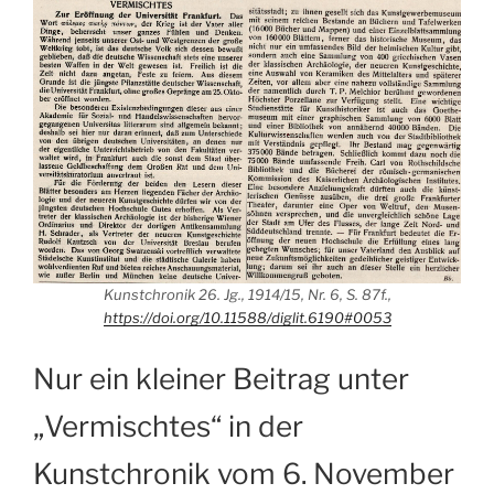
Kunstchronik 26. Jg., 1914/15, Nr. 6, S. 87f.,
https://doi.org/10.11588/diglit.6190#0053
Nur ein kleiner Beitrag unter
„Vermischtes“ in der
Kunstchronik vom 6. November