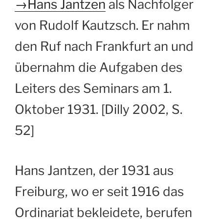
→Hans Jantzen
als Nachfolger
von Rudolf Kautzsch. Er nahm
den Ruf nach Frankfurt an und
übernahm die Aufgaben des
Leiters des Seminars am 1.
Oktober 1931. [Dilly 2002, S.
52]
Hans Jantzen, der 1931 aus
Freiburg, wo er seit 1916 das
Ordinariat bekleidete, berufen