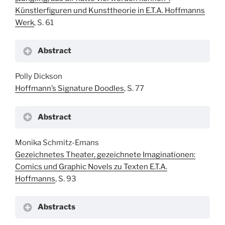
Künstlerfiguren und Kunsttheorie in E.T.A. Hoffmanns
Werk
, S. 61
Abstract
Polly Dickson
Hoffmann’s Signature Doodles
, S. 77
Abstract
Monika Schmitz-Emans
Gezeichnetes Theater, gezeichnete Imaginationen:
Comics und Graphic Novels zu Texten E.T.A.
Hoffmanns
, S. 93
Abstracts