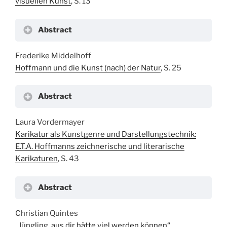
visuellen Kunst
, S. 13
Abstract
Frederike Middelhoff
Hoffmann und die Kunst (nach) der Natur
, S. 25
Abstract
Laura Vordermayer
Karikatur als Kunstgenre und Darstellungstechnik:
E.T.A. Hoffmanns zeichnerische und literarische
Karikaturen
, S. 43
Abstract
Christian Quintes
„Jüngling, aus dir hätte viel werden können“.