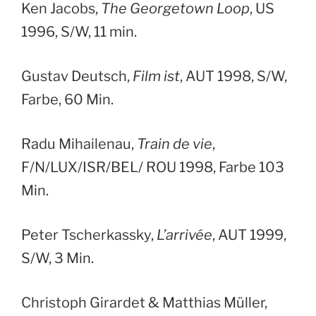
Ken Jacobs,
The Georgetown Loop
, US
1996, S/W, 11 min.
Gustav Deutsch,
Film ist
, AUT 1998, S/W,
Farbe, 60 Min.
Radu Mihailenau,
Train de vie
,
F/N/LUX/ISR/BEL/ ROU 1998, Farbe 103
Min.
Peter Tscherkassky,
L’arrivée
, AUT 1999,
S/W, 3 Min.
Christoph Girardet & Matthias Müller,