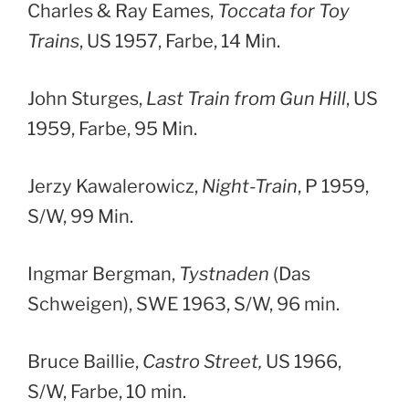
Charles & Ray Eames,
Toccata for Toy
Trains
, US 1957, Farbe, 14 Min.
John Sturges,
Last Train from Gun Hill
, US
1959, Farbe, 95 Min.
Jerzy Kawalerowicz,
Night-Train
, P 1959,
S/W, 99 Min.
Ingmar Bergman,
Tystnaden
(Das
Schweigen), SWE 1963, S/W, 96 min.
Bruce Baillie,
Castro Street,
US 1966,
S/W, Farbe, 10 min.