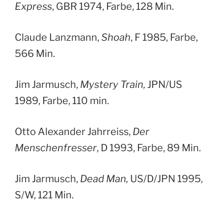
Express
, GBR 1974, Farbe, 128 Min.
Claude Lanzmann,
Shoah
, F 1985, Farbe,
566 Min.
Jim Jarmusch,
Mystery Train,
JPN/US
1989, Farbe, 110 min.
Otto Alexander Jahrreiss,
Der
Menschenfresser
, D 1993, Farbe, 89 Min.
Jim Jarmusch,
Dead Man,
US/D/JPN 1995,
S/W, 121 Min.