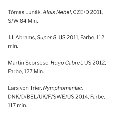
Tómas Lunák,
Alois Nebel
, CZE/D 2011,
S/W 84 Min.
J.J. Abrams,
Super 8
, US 2011, Farbe, 112
min.
Martin Scorsese,
Hugo Cabret
, US 2012,
Farbe, 127 Min.
Lars von Trier,
Nymphomaniac,
DNK/D/BEL/UK/F/SWE/US 2014, Farbe,
117 min.