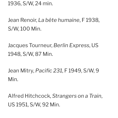
1936, S/W, 24 min.
Jean Renoir,
La bête humaine
, F 1938,
S/W, 100 Min.
Jacques Tourneur,
Berlin Express
, US
1948, S/W, 87 Min.
Jean Mitry,
Pacific 231
, F 1949, S/W, 9
Min.
Alfred Hitchcock,
Strangers on a Train
,
US 1951, S/W, 92 Min.