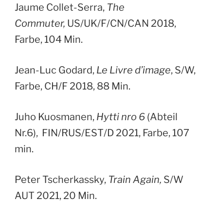
Jaume Collet-Serra,
The
Commuter,
US/UK/F/CN/CAN 2018,
Farbe, 104 Min.
Jean-Luc Godard,
Le Livre d’image
, S/W,
Farbe, CH/F 2018, 88 Min.
Juho Kuosmanen,
Hytti nro 6
(Abteil
Nr.6), FIN/RUS/EST/D 2021, Farbe, 107
min.
Peter Tscherkassky,
Train Again,
S/W
AUT 2021, 20 Min.