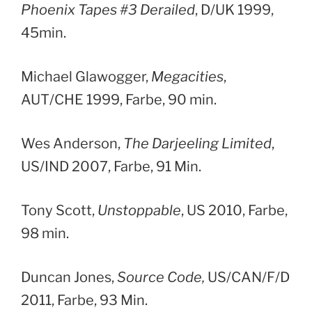
Phoenix Tapes #3 Derailed
, D/UK 1999,
45min.
Michael Glawogger,
Megacities
,
AUT/CHE 1999, Farbe, 90 min.
Wes Anderson,
The Darjeeling Limited
,
US/IND 2007, Farbe, 91 Min.
Tony Scott,
Unstoppable
, US 2010, Farbe,
98 min.
Duncan Jones,
Source Code,
US/CAN/F/D
2011, Farbe, 93 Min.