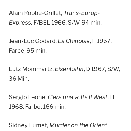
Alain Robbe-Grillet,
Trans-Europ-
Express,
F/BEL 1966, S/W, 94 min.
Jean-Luc Godard,
La Chinoise
, F 1967,
Farbe, 95 min.
Lutz Mommartz,
Eisenbahn
, D 1967, S/W,
36 Min.
Sergio Leone,
C’era una volta il West
, IT
1968, Farbe, 166 min.
Sidney Lumet,
Murder on the Orient