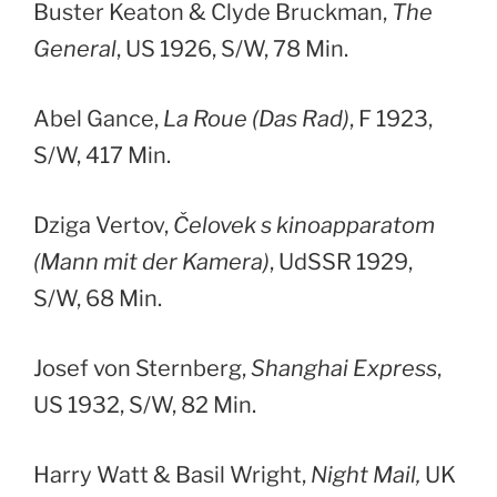
Buster Keaton & Clyde Bruckman,
The
General
, US 1926, S/W, 78 Min.
Abel Gance,
La Roue (Das Rad)
, F 1923,
S/W, 417 Min.
Dziga Vertov,
Čelovek s kinoapparatom
(Mann mit der Kamera)
, UdSSR 1929,
S/W, 68 Min.
Josef von Sternberg,
Shanghai Express
,
US 1932, S/W, 82 Min.
Harry Watt & Basil Wright,
Night Mail,
UK