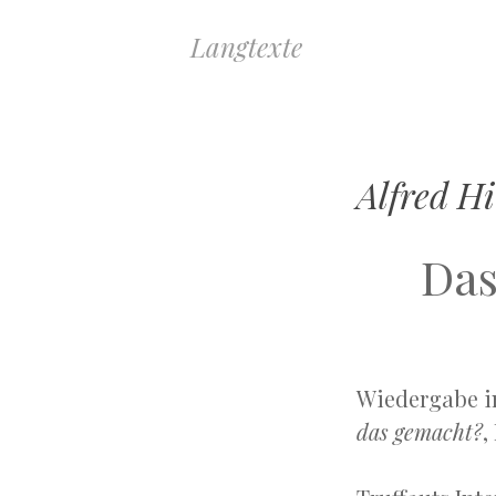
Langtexte
Alfred H
Das
Wiedergabe in
das gemacht?
,