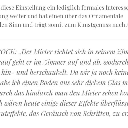
diese Einstellung ein lediglich formales Interess
ung weiter und hat einen über das Ornamentale
en Sinn und trägt somit zum Kunstgenuss nach
K: „Der Mieter richtet sich in seinem Zim
auf geht er im Zimmer auf und ab, wodurch
 hin- und herschaukelt. Da wir ja noch kei
habe ich einen Boden aus sehr dickem Glas 
durch das hindurch man den Mieter sehen ko
h wären heute einige dieser Effekte überflüss
uteffekte, das Geräusch von Schritten, zu er