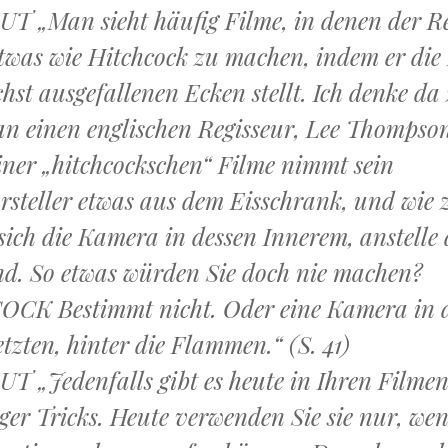
UT „
Man sieht häufig Filme, in denen der R
etwas wie Hitchcock zu machen, indem er di
chst ausgefallenen Ecken stellt. Ich denke d
 an einen englischen Regisseur, Lee Thompson
iner „hitchcockschen“ Filme nimmt sein
steller etwas aus dem Eisschrank, und wie z
 sich die Kamera in dessen Innerem, anstelle 
. So etwas würden Sie doch nie machen?
CK Bestimmt nicht. Oder eine Kamera in 
tzten, hinter die Flammen.“ (S. 41)
UT „
Jedenfalls gibt es heute in Ihren Filmen
iger Tricks. Heute verwenden Sie sie nur, we