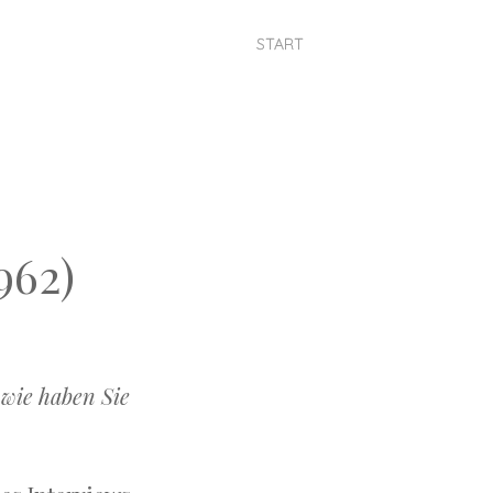
START
962)
 wie haben Sie