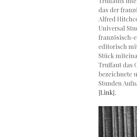
Truffauts Int
das der franz
Alfred Hitchc
Universal Stu
französisch-e
editorisch mi
Stück miteina
Truffaut das 
bezeichnete 
Stunden Aufna
[
Link
].