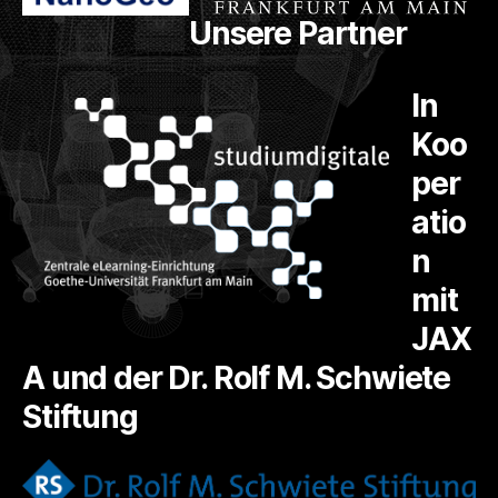
Unsere Partner
In
Koo
per
atio
n
mit
JAX
A und der Dr. Rolf M. Schwiete
Stiftung