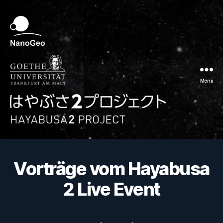
Menü
Hayabusa
2
Vorträge vom Hayabusa
2 Live Event