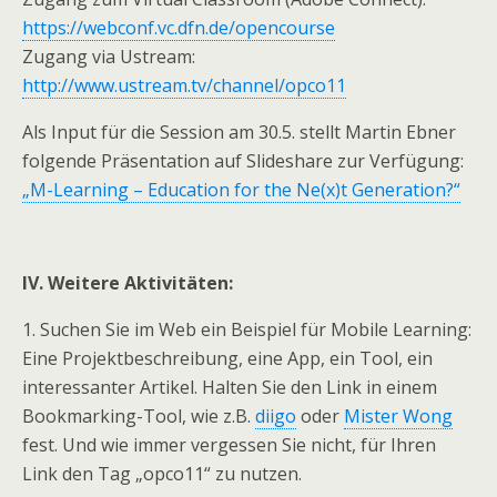
https://webconf.vc.dfn.de/opencourse
Zugang via Ustream:
http://www.ustream.tv/channel/opco11
Als Input für die Session am 30.5. stellt Martin Ebner
folgende Präsentation auf Slideshare zur Verfügung:
„M-Learning – Education for the Ne(x)t Generation?“
IV. Weitere Aktivitäten:
1. Suchen Sie im Web ein Beispiel für Mobile Learning:
Eine Projektbeschreibung, eine App, ein Tool, ein
interessanter Artikel. Halten Sie den Link in einem
Bookmarking-Tool, wie z.B.
diigo
oder
Mister Wong
fest. Und wie immer vergessen Sie nicht, für Ihren
Link den Tag „opco11“ zu nutzen.