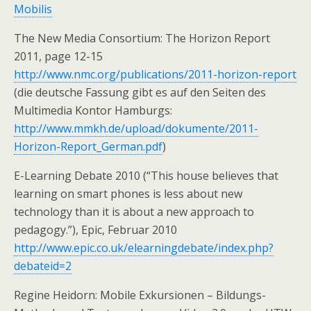
Mobilis
The New Media Consortium: The Horizon Report
2011, page 12-15
http://www.nmc.org/publications/2011-horizon-report
(die deutsche Fassung gibt es auf den Seiten des
Multimedia Kontor Hamburgs:
http://www.mmkh.de/upload/dokumente/2011-
Horizon-Report_German.pdf
)
E-Learning Debate 2010 (“This house believes that
learning on smart phones is less about new
technology than it is about a new approach to
pedagogy.”), Epic, Februar 2010
http://www.epic.co.uk/elearningdebate/index.php?
debateid=2
Regine Heidorn: Mobile Exkursionen – Bildungs-