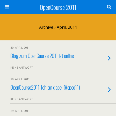
OpenCourse 2011
Archive › April, 2011
30. APRIL 2011
Blog zum OpenCourse 2011 ist online
KEINE ANTWORT
29. APRIL 2011
OpenCourse2011: Ich bin dabei (#opco11)
KEINE ANTWORT
29. APRIL 2011