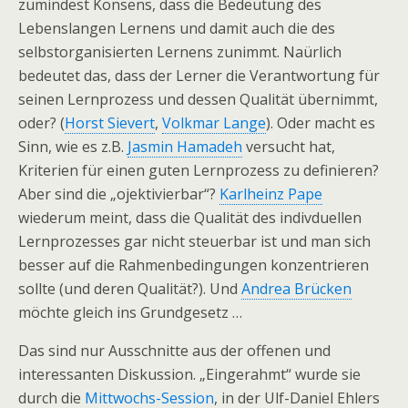
zumindest Konsens, dass die Bedeutung des
Lebenslangen Lernens und damit auch die des
selbstorganisierten Lernens zunimmt. Naürlich
bedeutet das, dass der Lerner die Verantwortung für
seinen Lernprozess und dessen Qualität übernimmt,
oder? (
Horst Sievert
,
Volkmar Lange
). Oder macht es
Sinn, wie es z.B.
Jasmin Hamadeh
versucht hat,
Kriterien für einen guten Lernprozess zu definieren?
Aber sind die „ojektivierbar“?
Karlheinz Pape
wiederum meint, dass die Qualität des indivduellen
Lernprozesses gar nicht steuerbar ist und man sich
besser auf die Rahmenbedingungen konzentrieren
sollte (und deren Qualität?). Und
Andrea Brücken
möchte gleich ins Grundgesetz …
Das sind nur Ausschnitte aus der offenen und
interessanten Diskussion. „Eingerahmt“ wurde sie
durch die
Mittwochs-Session
, in der Ulf-Daniel Ehlers