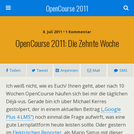
OpenCourse 2011
8. Juli 2011 • 1 Kommentar
OpenCourse 2011: Die Zehnte Woche
Teilen
Tweet
Anpinnen
Mail
SMS
Ich weiß nicht, wie es Euch/ Ihnen geht, aber nach 10
Wochen OpenCourse häufen sich bei mir die täglichen
Déjà-vus. Gerade bin ich über Michael Kerres
gestolpert, der in einem aktuellen Beitrag
(„Google
Plus 4 LMS“)
noch einmal die Frage aufwirft, was eine
gute Lernplattform heute leisten sollte. Oder gestern
im
Elektrischen Reporter
, als Mario Sixtus mit dieser