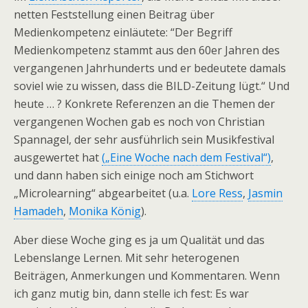
netten Feststellung einen Beitrag über
Medienkompetenz einläutete:
“Der Begriff
Medienkompetenz stammt aus den 60er Jahren des
vergangenen Jahrhunderts und er bedeutete damals
soviel wie zu wissen, dass die BILD-Zeitung lügt.“ Und
heute … ? Konkrete Referenzen an die Themen der
vergangenen Wochen gab es noch von Christian
Spannagel, der sehr ausführlich sein Musikfestival
ausgewertet hat
(„Eine Woche nach dem Festival“)
,
und dann haben sich einige noch am Stichwort
„Microlearning“ abgearbeitet (u.a.
Lore Ress
,
Jasmin
Hamadeh
,
Monika König
).
Aber diese Woche ging es ja um Qualität und das
Lebenslange Lernen. Mit sehr heterogenen
Beiträgen, Anmerkungen und Kommentaren. Wenn
ich ganz mutig bin, dann stelle ich fest: Es war