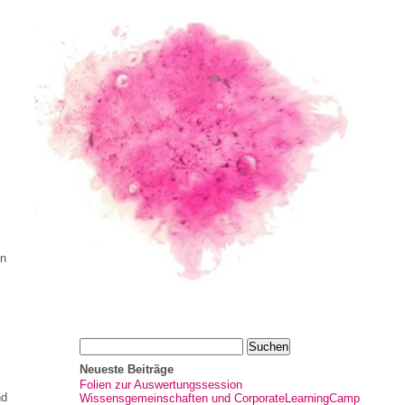
in
Neueste Beiträge
Folien zur Auswertungssession
nd
Wissensgemeinschaften und CorporateLearningCamp