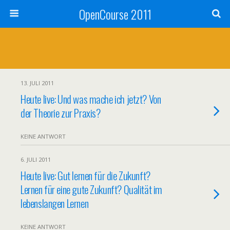
OpenCourse 2011
13. JULI 2011
Heute live: Und was mache ich jetzt? Von
der Theorie zur Praxis?
KEINE ANTWORT
6. JULI 2011
Heute live: Gut lernen für die Zukunft?
Lernen für eine gute Zukunft? Qualität im
lebenslangen Lernen
KEINE ANTWORT