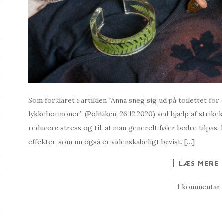
Som forklaret i artiklen “Anna sneg sig ud på toilettet for
lykkehormoner” (Politiken, 26.12.2020) ved hjælp af strike
reducere stress og til, at man generelt føler bedre tilpa
effekter, som nu også er videnskabeligt bevist. […]
LÆS MERE
1 kommentar