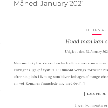
Måned:
January 2021
LITTERATUR
Hvad man kan se
Udgivet den
28. January 202
Mariana Leky har skrevet en fortryllende morsom roman. H
Forlaget Olga (på tysk: 2017; Dumont Verlag), fortæller h
efter sin plads i livet og som bliver ledsaget af mange 
sin vej. Romanen fængslede mig med det […]
LÆS MERE
Ingen kommentarer