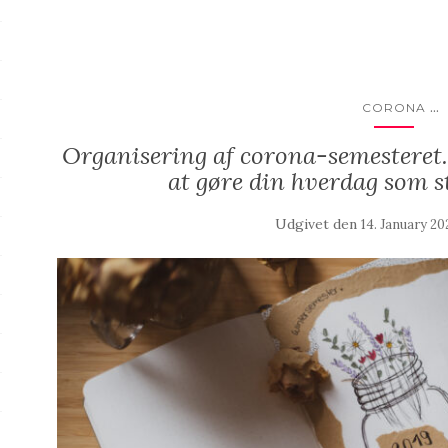
...
CORONA
Organisering af corona-semesteret. 
at gøre din hverdag som s
Udgivet den
14. January 20