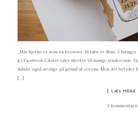
„Min hjerne er som en browser, 16 tabs er åbne, 3 hænge
(c) Facebook Citatet taler direkte til mange studerende. Og
måske også urolige på grund af corona. Men det betyder ik
[…]
LÆS MERE
2 kommentare