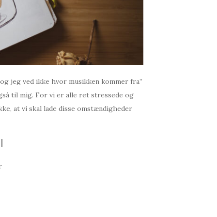
r og jeg ved ikke hvor musikken kommer fra”
så til mig. For vi er alle ret stressede og
ke, at vi skal lade disse omstændigheder
r