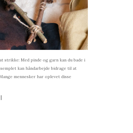
 at strikke: Med pinde og garn kan du bade i
ksemplet kan håndarbejde bidrage til at
s. Mange mennesker har oplevet disse