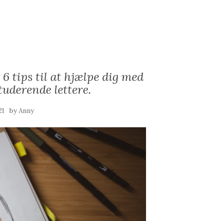
6 tips til at hjælpe dig med
tuderende lettere.
by
21
Anny