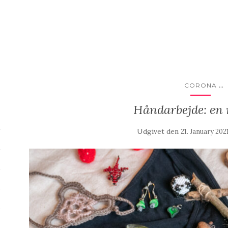
...
CORONA
Håndarbejde: en 
Udgivet den
21. January 202