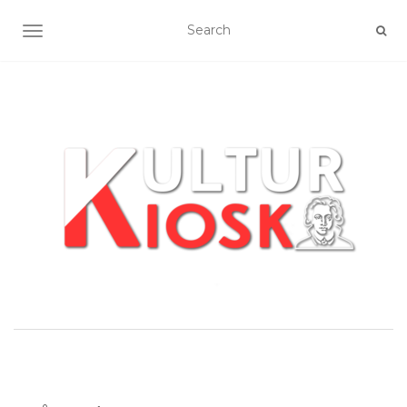
SLÅ NAVIGATION TIL/FRA