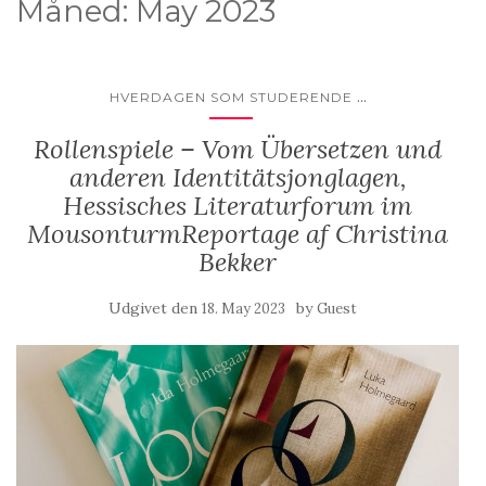
Måned:
May 2023
...
HVERDAGEN SOM STUDERENDE
Rollenspiele – Vom Übersetzen und
anderen Identitätsjonglagen,
Hessisches Literaturforum im
MousonturmReportage af Christina
Bekker
Udgivet den
by
18. May 2023
Guest