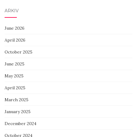
ARKIV
June 2026
April 2026
October 2025
June 2025
May 2025
April 2025
March 2025
January 2025
December 2024
October 2024