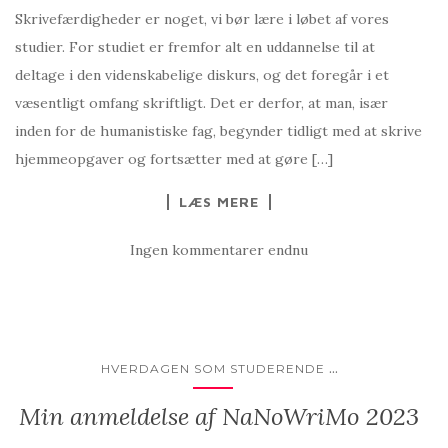
Skrivefærdigheder er noget, vi bør lære i løbet af vores
studier. For studiet er fremfor alt en uddannelse til at
deltage i den videnskabelige diskurs, og det foregår i et
væsentligt omfang skriftligt. Det er derfor, at man, især
inden for de humanistiske fag, begynder tidligt med at skrive
hjemmeopgaver og fortsætter med at gøre […]
LÆS MERE
Ingen kommentarer endnu
...
HVERDAGEN SOM STUDERENDE
Min anmeldelse af NaNoWriMo 2023