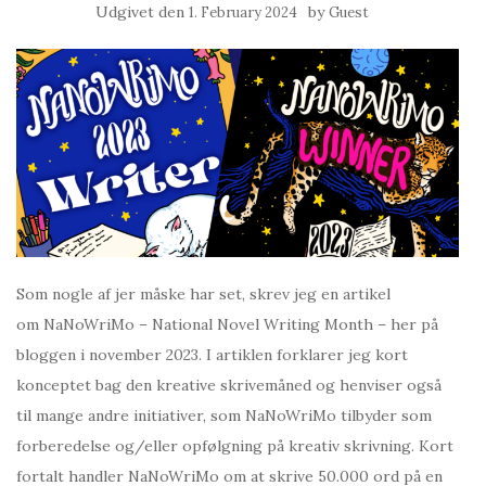
Udgivet den
by
1. February 2024
Guest
Som nogle af jer måske har set, skrev jeg en artikel
om NaNoWriMo – National Novel Writing Month – her på
bloggen i november 2023. I artiklen forklarer jeg kort
konceptet bag den kreative skrivemåned og henviser også
til mange andre initiativer, som NaNoWriMo tilbyder som
forberedelse og/eller opfølgning på kreativ skrivning. Kort
fortalt handler NaNoWriMo om at skrive 50.000 ord på en