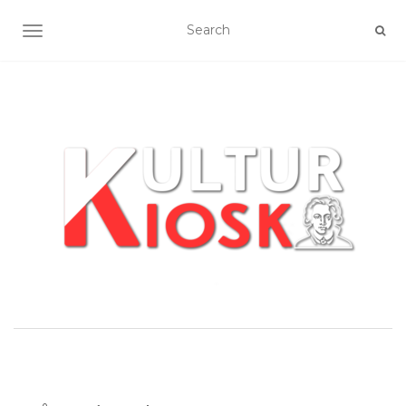
SLÅ NAVIGATION TIL/FRA