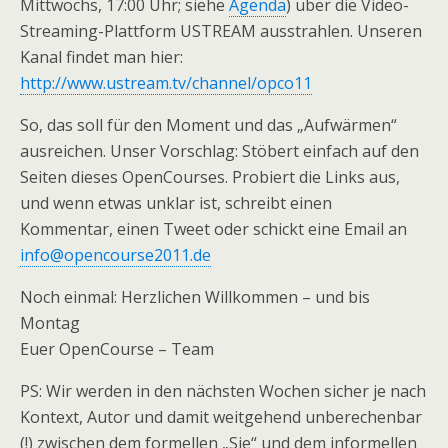
Mittwochs, 17:00 Uhr; siehe
Agenda
) über die Video-
Streaming-Plattform USTREAM ausstrahlen. Unseren
Kanal findet man hier:
http://www.ustream.tv/channel/opco11
So, das soll für den Moment und das „Aufwärmen“
ausreichen. Unser Vorschlag: Stöbert einfach auf den
Seiten dieses OpenCourses. Probiert die Links aus,
und wenn etwas unklar ist, schreibt einen
Kommentar, einen Tweet oder schickt eine Email an
info@opencourse2011.de
Noch einmal: Herzlichen Willkommen – und bis
Montag
Euer OpenCourse – Team
PS: Wir werden in den nächsten Wochen sicher je nach
Kontext, Autor und damit weitgehend unberechenbar
(!) zwischen dem formellen „Sie“ und dem informellen