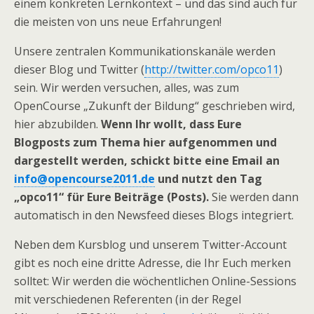
einem konkreten Lernkontext – und das sind auch für
die meisten von uns neue Erfahrungen!
Unsere zentralen Kommunikationskanäle werden
dieser Blog und Twitter (
http://twitter.com/opco11
)
sein. Wir werden versuchen, alles, was zum
OpenCourse „Zukunft der Bildung“ geschrieben wird,
hier abzubilden.
Wenn Ihr wollt, dass Eure
Blogposts zum Thema hier aufgenommen und
dargestellt werden, schickt bitte eine Email an
info@opencourse2011.de
und nutzt den Tag
„opco11“ für Eure Beiträge (Posts).
Sie werden dann
automatisch in den Newsfeed dieses Blogs integriert.
Neben dem Kursblog und unserem Twitter-Account
gibt es noch eine dritte Adresse, die Ihr Euch merken
solltet: Wir werden die wöchentlichen Online-Sessions
mit verschiedenen Referenten (in der Regel