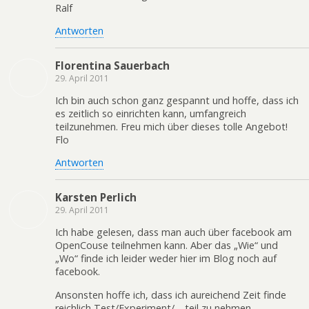
Ralf
Antworten
Florentina Sauerbach
29. April 2011
Ich bin auch schon ganz gespannt und hoffe, dass ich
es zeitlich so einrichten kann, umfangreich
teilzunehmen. Freu mich über dieses tolle Angebot!
Flo
Antworten
Karsten Perlich
29. April 2011
Ich habe gelesen, dass man auch über facebook am
OpenCouse teilnehmen kann. Aber das „Wie“ und
„Wo“ finde ich leider weder hier im Blog noch auf
facebook.
Ansonsten hoffe ich, dass ich aureichend Zeit finde
reichlich Test/Experiment/… teil zu nehmen.