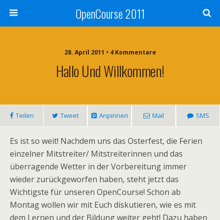
OpenCourse 2011
28. April 2011 • 4 Kommentare
Hallo Und Willkommen!
Teilen
Tweet
Anpinnen
Mail
SMS
Es ist so weit! Nachdem uns das Osterfest, die Ferien
einzelner Mitstreiter/ Mitstreiterinnen und das
überragende Wetter in der Vorbereitung immer
wieder zurückgeworfen haben, steht jetzt das
Wichtigste für unseren OpenCourse! Schon ab
Montag wollen wir mit Euch diskutieren, wie es mit
dem Lernen und der Bildung weiter geht! Dazu haben