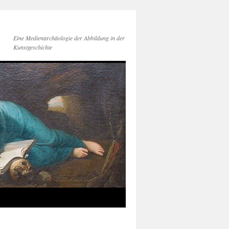
Eine Medienarchäologie der Abbildung in der
Kunstgeschichte