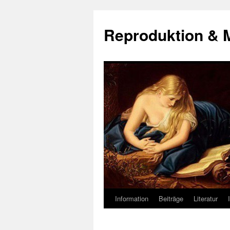
Zum
Inhalt
Reproduktion & 
springen
Information
Beiträge
Literatur