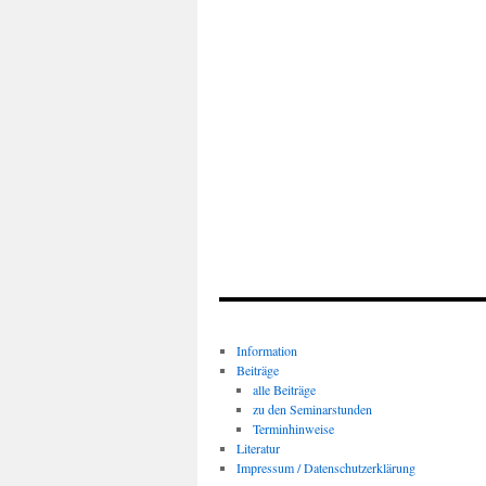
Information
Beiträge
alle Beiträge
zu den Seminarstunden
Terminhinweise
Literatur
Impressum / Datenschutzerklärung