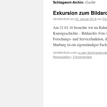
Gurlitt
Schlagwort-Archiv:
Exkursion zum Bildar
Veröffentlicht am
22. Januar 2016
von
Din
Am 21.01.16 besuchte wir im Rahm
Kunstgeschichte – Bildarchiv Foto
Forschungs- und Servicefunktion, d
Marburg ist ein eigenständiger Fa
Veröffentlicht unter
zu den Seminarstund
Reproduktion
|
3 Kommentare