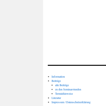
Information
Beiträge
alle Beiträge
zu den Seminarstunden
Terminhinweise
Literatur
Impressum / Datenschutzerklärung