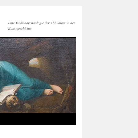
Eine Medienarchäologie der Abbildung in der
Kunstgeschichte