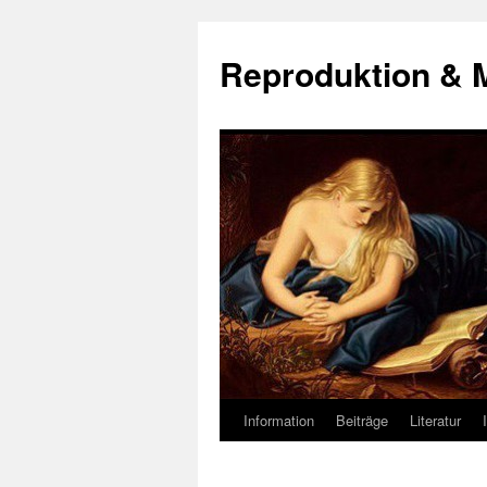
Zum
Inhalt
Reproduktion & 
springen
Information
Beiträge
Literatur