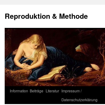
Zum
Inhalt
Reproduktion & Methode
springen
Information
Beiträge
Literatur
Impressum /
Datenschutzerklärung