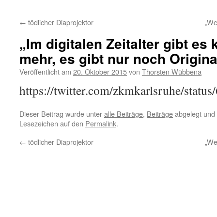
←
tödlicher Diaprojektor
„We
„Im digitalen Zeitalter gibt es
mehr, es gibt nur noch Origin
Veröffentlicht am
20. Oktober 2015
von
Thorsten Wübbena
https://twitter.com/zkmkarlsruhe/stat
Dieser Beitrag wurde unter
alle Beiträge
,
Beiträge
abgelegt und
Lesezeichen auf den
Permalink
.
←
tödlicher Diaprojektor
„We