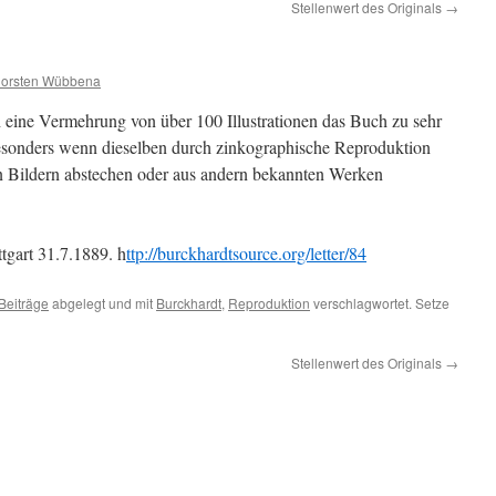
Stellenwert des Originals
→
orsten Wübbena
h eine Vermehrung von über 100 Illustrationen das Buch zu sehr
sonders wenn dieselben durch zinkographische Reproduktion
gen Bildern abstechen oder aus andern bekannten Werken
tgart 31.7.1889. h
ttp://burckhardtsource.org/letter/84
Beiträge
abgelegt und mit
Burckhardt
,
Reproduktion
verschlagwortet. Setze
Stellenwert des Originals
→