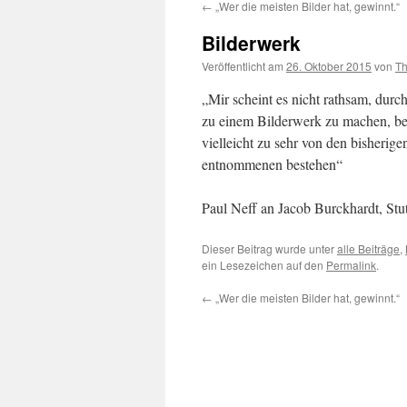
←
„Wer die meisten Bilder hat, gewinnt.“
Bilderwerk
Veröffentlicht am
26. Oktober 2015
von
Th
„Mir scheint es nicht rathsam, durc
zu einem Bilderwerk zu machen, be
vielleicht zu sehr von den bisheri
entnommenen bestehen“
Paul Neff an Jacob Burckhardt, Stut
Dieser Beitrag wurde unter
alle Beiträge
,
ein Lesezeichen auf den
Permalink
.
←
„Wer die meisten Bilder hat, gewinnt.“