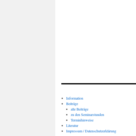
Information
Beiträge
alle Beiträge
zu den Seminarstunden
Terminhinweise
Literatur
Impressum / Datenschutzerklärung