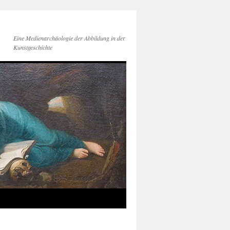
Eine Medienarchäologie der Abbildung in der
Kunstgeschichte