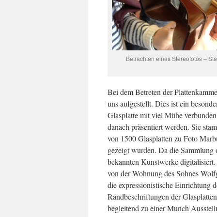
Betrachten eines Stereofotos – St
Bei dem Betreten der Plattenkammer
uns aufgestellt. Dies ist ein besond
Glasplatte mit viel Mühe verbunden 
danach präsentiert werden. Sie sta
von 1500 Glasplatten zu Foto Marbur
gezeigt wurden. Da die Sammlung o
bekannten Kunstwerke digitalisiert
von der Wohnung des Sohnes Wolfga
die expressionistische Einrichtung
Randbeschriftungen der Glasplatt
begleitend zu einer Munch Ausstell