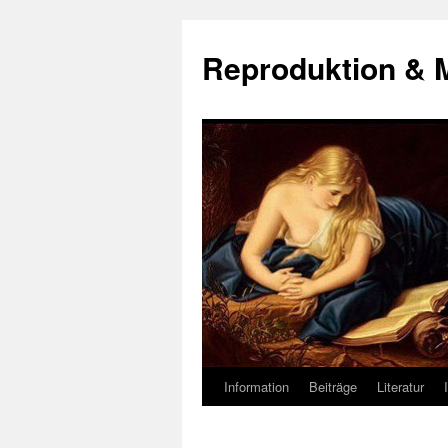
Zum
Inhalt
Reproduktion & 
springen
Information
Beiträge
Literatur