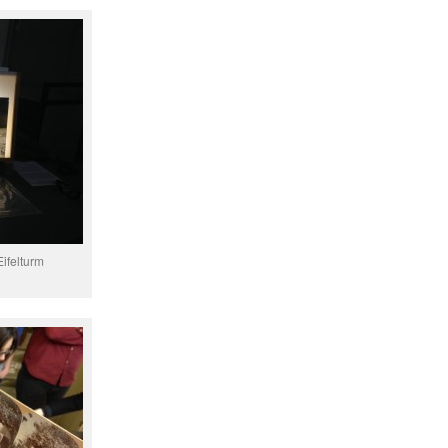
ifelturm