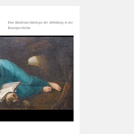
Eine Medienarchäologie der Abbildung in der
Kunstgeschichte