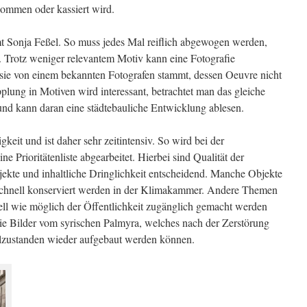
ommen oder kassiert wird.
Sonja Feßel. So muss jedes Mal reiflich abgewogen werden,
. Trotz weniger relevantem Motiv kann eine Fotografie
 sie von einem bekannten Fotografen stammt, dessen Oeuvre nicht
plung in Motiven wird interessant, betrachtet man das gleiche
 und kann daran eine städtebauliche Entwicklung ablesen.
keit und ist daher sehr zeitintensiv. So wird bei der
 Prioritätenliste abgearbeitet. Hierbei sind Qualität der
kte und inhaltliche Dringlichkeit entscheidend. Manche Objekte
schnell konserviert werden in der Klimakammer. Andere Themen
nell wie möglich der Öffentlichkeit zugänglich gemacht werden
ie Bilder vom syrischen Palmyra, welches nach der Zerstörung
alzustanden wieder aufgebaut werden können.