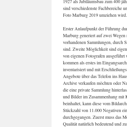
1927 als Jubiläumsbau zum 400 jähr
sind verschiedenste Fachbereiche un
Foto Marburg 2019 umziehen wird.
Erster Anlaufpunkt der Führung du
Marburg generiert auf zwei Wegen 
vorhandenen Sammlungen, durch Sc
sind. Zweite Möglichkeit sind eig
von eigenen Fotografen ausgeführt 
kommen als erstes im Eingangsarchi
inventarisiert und mit Erschließungs
Angebote über das Telefon ins Hau
Archive verkaufen möchten oder Na
die eine private Sammlung hinterl
und Bilder im Zusammenhang mit Ku
beinhaltet, kann diese vom Bildar
Stückzahl von 11.000 Negativen ei
durchgegangen. Zuerst muss das Moti
Qualität natürlich bedeutend und zu