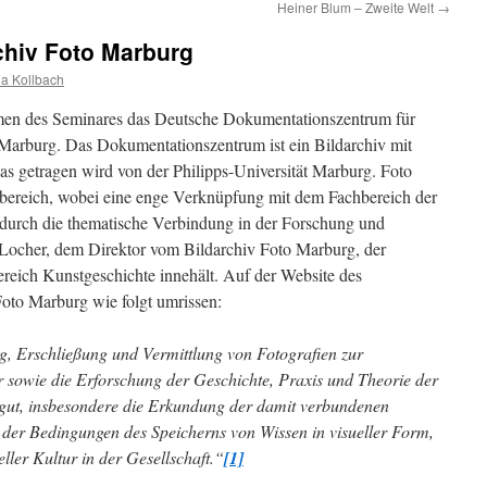
Heiner Blum – Zweite Welt
→
chiv Foto Marburg
a Kollbach
en des Seminares das Deutsche Dokumentationszentrum für
 Marburg. Das Dokumentationszentrum ist ein Bildarchiv mit
as getragen wird von der Philipps-Universität Marburg. Foto
hbereich, wobei eine enge Verknüpfung mit dem Fachbereich der
s durch die thematische Verbindung in der Forschung und
t Locher, dem Direktor vom Bildarchiv Foto Marburg, der
ereich Kunstgeschichte innehält. Auf der Website des
Foto Marburg wie folgt umrissen:
, Erschließung und Vermittlung von Fotografien zur
 sowie die Erforschung der Geschichte, Praxis und Theorie der
rgut, insbesondere die Erkundung der damit verbundenen
 der Bedingungen des Speicherns von Wissen in visueller Form,
ler Kultur in der Gesellschaft.“
[1]