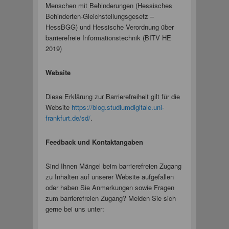
Menschen mit Behinderungen (Hessisches
Behinderten-Gleichstellungsgesetz –
HessBGG) und Hessische Verordnung über
barrierefreie Informationstechnik (BITV HE
2019)
Website
Diese Erklärung zur Barrierefreiheit gilt für die
Website
https://
blog.studiumdigitale.uni
-
frankfurt.de/sd/
.
Feedback und Kontaktangaben
Sind Ihnen Mängel beim barrierefreien Zugang
zu Inhalten auf unserer Website aufgefallen
oder haben Sie Anmerkungen sowie Fragen
zum barrierefreien Zugang? Melden Sie sich
gerne bei uns unter: