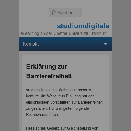
Suchen
studiumdigitale
eLearning an der Goethe-Universität Frankfurt
Hauptmenü
Weiter zum Hauptinhalt
Weiter zum Sekundärinhalt
Erklärung zur
Barrierefreiheit
studiumdigitale als Websitebetreiber ist
bemüht, die Website in Einklang mit den
einschlägigen Vorschriften zur Barrierefreiheit
zu gestalten. Für uns gelten folgende
Rechtsvorschriften:
Hessisches Gesetz zur Gleichstellung von