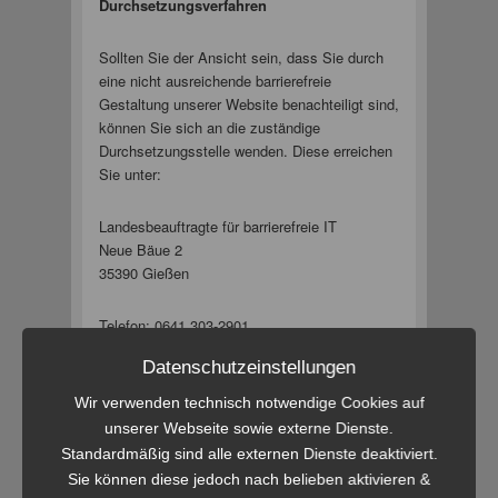
Durchsetzungsverfahren
Sollten Sie der Ansicht sein, dass Sie durch
eine nicht ausreichende barrierefreie
Gestaltung unserer Website benachteiligt sind,
können Sie sich an die zuständige
Durchsetzungsstelle wenden. Diese erreichen
Sie unter:
Landesbeauftragte für barrierefreie IT
Neue Bäue 2
35390 Gießen
Telefon: 0641 303-2901
E-Mail:
ueberwachung-lbit@rpgi.hessen.de
Datenschutzeinstellungen
Erstellung dieser Erklärung zur
Wir verwenden technisch notwendige Cookies auf
Barrierefreiheit
unserer Webseite sowie externe Dienste.
Standardmäßig sind alle externen Dienste deaktiviert.
Diese Erklärung wurde am 08.11.2023 erstellt.
Sie können diese jedoch nach belieben aktivieren &