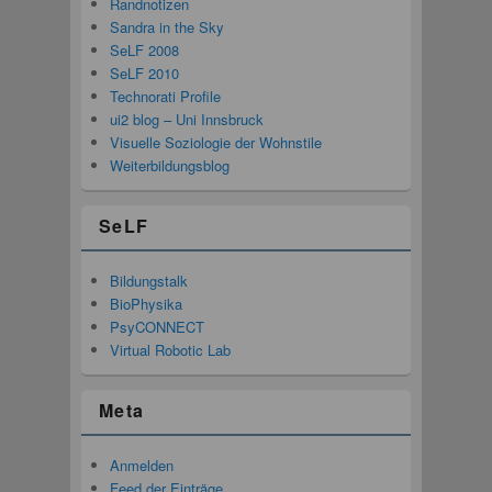
Randnotizen
Sandra in the Sky
SeLF 2008
SeLF 2010
Technorati Profile
ui2 blog – Uni Innsbruck
Visuelle Soziologie der Wohnstile
Weiterbildungsblog
SeLF
Bildungstalk
BioPhysika
PsyCONNECT
Virtual Robotic Lab
Meta
Anmelden
Feed der Einträge