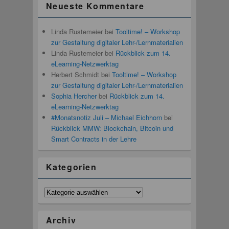
Neueste Kommentare
Linda Rustemeier
bei
Tooltime! – Workshop
zur Gestaltung digitaler Lehr-/Lernmaterialien
Linda Rustemeier
bei
Rückblick zum 14.
eLearning-Netzwerktag
Herbert Schmidt
bei
Tooltime! – Workshop
zur Gestaltung digitaler Lehr-/Lernmaterialien
Sophia Hercher
bei
Rückblick zum 14.
eLearning-Netzwerktag
#Monatsnotiz Juli – Michael Eichhorn
bei
Rückblick MMW: Blockchain, Bitcoin und
Smart Contracts in der Lehre
Kategorien
Kategorien
Archiv