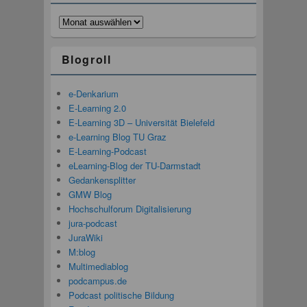
Archiv
Blogroll
e-Denkarium
E-Learning 2.0
E-Learning 3D – Universität Bielefeld
e-Learning Blog TU Graz
E-Learning-Podcast
eLearning-Blog der TU-Darmstadt
Gedankensplitter
GMW Blog
Hochschulforum Digitalisierung
jura-podcast
JuraWiki
M:blog
Multimediablog
podcampus.de
Podcast politische Bildung