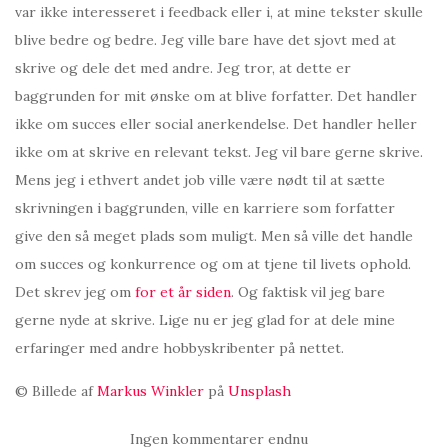
var ikke interesseret i feedback eller i, at mine tekster skulle
blive bedre og bedre. Jeg ville bare have det sjovt med at
skrive og dele det med andre. Jeg tror, at dette er
baggrunden for mit ønske om at blive forfatter. Det handler
ikke om succes eller social anerkendelse. Det handler heller
ikke om at skrive en relevant tekst. Jeg vil bare gerne skrive.
Mens jeg i ethvert andet job ville være nødt til at sætte
skrivningen i baggrunden, ville en karriere som forfatter
give den så meget plads som muligt. Men så ville det handle
om succes og konkurrence og om at tjene til livets ophold.
Det skrev jeg om
for et år siden
. Og faktisk vil jeg bare
gerne nyde at skrive. Lige nu er jeg glad for at dele mine
erfaringer med andre hobbyskribenter på nettet.
© Billede af
Markus Winkler
på
Unsplash
Ingen kommentarer endnu