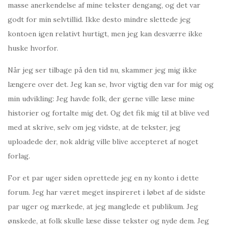
masse anerkendelse af mine tekster dengang, og det var
godt for min selvtillid. Ikke desto mindre slettede jeg
kontoen igen relativt hurtigt, men jeg kan desværre ikke
huske hvorfor.
Når jeg ser tilbage på den tid nu, skammer jeg mig ikke
længere over det. Jeg kan se, hvor vigtig den var for mig og
min udvikling: Jeg havde folk, der gerne ville læse mine
historier og fortalte mig det. Og det fik mig til at blive ved
med at skrive, selv om jeg vidste, at de tekster, jeg
uploadede der, nok aldrig ville blive accepteret af noget
forlag.
For et par uger siden oprettede jeg en ny konto i dette
forum. Jeg har været meget inspireret i løbet af de sidste
par uger og mærkede, at jeg manglede et publikum. Jeg
ønskede, at folk skulle læse disse tekster og nyde dem. Jeg