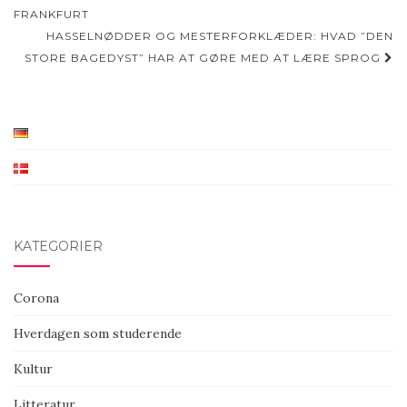
navigation
FRANKFURT
HASSELNØDDER OG MESTERFORKLÆDER: HVAD ”DEN
STORE BAGEDYST” HAR AT GØRE MED AT LÆRE SPROG
KATEGORIER
Corona
Hverdagen som studerende
Kultur
Litteratur