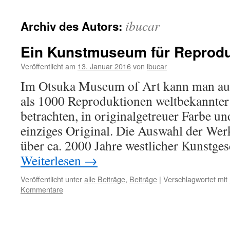
ibucar
Archiv des Autors:
Ein Kunstmuseum für Reprod
Veröffentlicht am
13. Januar 2016
von
ibucar
Im Otsuka Museum of Art kann man au
als 1000 Reproduktionen weltbekannte
betrachten, in originalgetreuer Farbe u
einziges Original. Die Auswahl der Werk
über ca. 2000 Jahre westlicher Kunstges
Weiterlesen
→
Veröffentlicht unter
alle Beiträge
,
Beiträge
|
Verschlagwortet mit
Kommentare