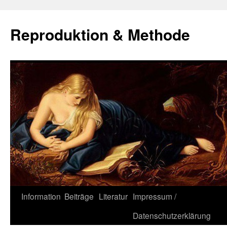
Zum
Inhalt
Reproduktion & Methode
springen
Information
Beiträge
Literatur
Impressum /
Datenschutzerklärung