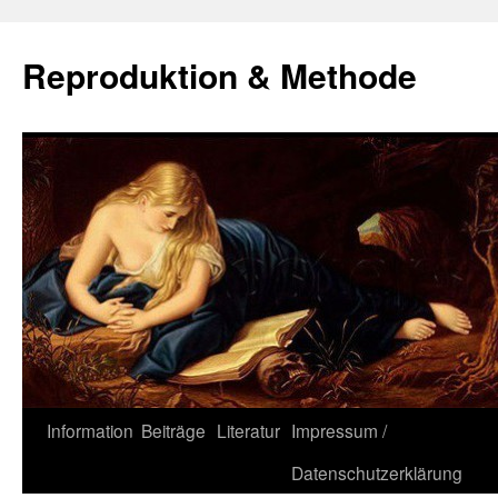
Zum
Inhalt
Reproduktion & Methode
springen
Information
Beiträge
Literatur
Impressum /
Datenschutzerklärung