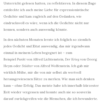
Unterricht gelesen hatten, zu reflektieren. In diesem Zuge
entdeckte ich auch meine Liebe für expressionistische
Gedichte und kam zugleich auf den Gedanken, wie
eindrucksvoll es wäre, wenn ich die Gedichte nicht nur
kennen, sondern auch auswendig könnte.
In den nächsten Monaten lernte ich folglich so ziemlich
jedes Gedicht und Zitat auswendig, das mir irgendwann
einmal in meinem Leben begegnet ist – zum
Beispiel
Punkt
von Alfred Lichtenstein,
Der Krieg
von Georg
Heym oder
Städter
von Alfred Wolfenstein. Ich gab mir
wirklich Mühe, mir die von mir selbst als wertvoll
herausgewiesenen Sätze zu merken. Wie man sich denken
kann – ohne Erfolg. Das meiste habe ich innerhalb kürzester
Zeit wieder vergessen und konnte auch nie so souverän
darauf zurückgreifen wie die Menschen, die ich bewunderte.