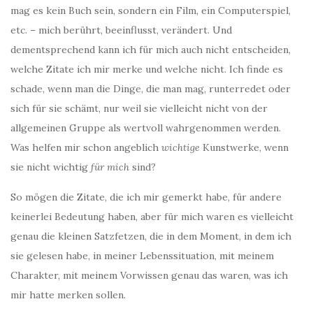
mag es kein Buch sein, sondern ein Film, ein Computerspiel,
etc. – mich berührt, beeinflusst, verändert. Und
dementsprechend kann ich für mich auch nicht entscheiden,
welche Zitate ich mir merke und welche nicht. Ich finde es
schade, wenn man die Dinge, die man mag, runterredet oder
sich für sie schämt, nur weil sie vielleicht nicht von der
allgemeinen Gruppe als wertvoll wahrgenommen werden.
Was helfen mir schon angeblich
wichtige
Kunstwerke, wenn
sie nicht wichtig
für mich
sind?
So mögen die Zitate, die ich mir gemerkt habe, für andere
keinerlei Bedeutung haben, aber für mich waren es vielleicht
genau die kleinen Satzfetzen, die in dem Moment, in dem ich
sie gelesen habe, in meiner Lebenssituation, mit meinem
Charakter, mit meinem Vorwissen genau das waren, was ich
mir hatte merken sollen.