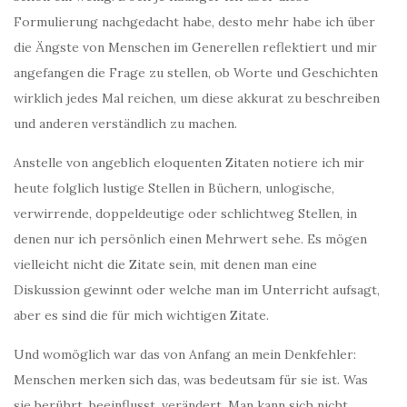
Formulierung nachgedacht habe, desto mehr habe ich über
die Ängste von Menschen im Generellen reflektiert und mir
angefangen die Frage zu stellen, ob Worte und Geschichten
wirklich jedes Mal reichen, um diese akkurat zu beschreiben
und anderen verständlich zu machen.
Anstelle von angeblich eloquenten Zitaten notiere ich mir
heute folglich lustige Stellen in Büchern, unlogische,
verwirrende, doppeldeutige oder schlichtweg Stellen, in
denen nur ich persönlich einen Mehrwert sehe. Es mögen
vielleicht nicht die Zitate sein, mit denen man eine
Diskussion gewinnt oder welche man im Unterricht aufsagt,
aber es sind die für mich wichtigen Zitate.
Und womöglich war das von Anfang an mein Denkfehler:
Menschen merken sich das, was bedeutsam für sie ist. Was
sie berührt, beeinflusst, verändert. Man kann sich nicht