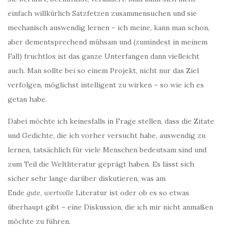
einfach willkürlich Satzfetzen zusammensuchen und sie
mechanisch auswendig lernen – ich meine, kann man schon,
aber dementsprechend mühsam und (zumindest in meinem
Fall) fruchtlos ist das ganze Unterfangen dann vielleicht
auch. Man sollte bei so einem Projekt, nicht nur das Ziel
verfolgen, möglichst intelligent zu wirken – so wie ich es
getan habe.
Dabei möchte ich keinesfalls in Frage stellen, dass die Zitate
und Gedichte, die ich vorher versucht habe, auswendig zu
lernen, tatsächlich für viele Menschen bedeutsam sind und
zum Teil die Weltliteratur geprägt haben. Es lässt sich
sicher sehr lange darüber diskutieren, was am
Ende
gute
,
wertvolle
Literatur ist oder ob es so etwas
überhaupt gibt – eine Diskussion, die ich mir nicht anmaßen
möchte zu führen.