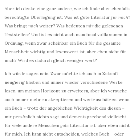
Aber ich denke eine ganz andere, wie ich finde aber ebenfalls
berechtigte Überlegung ist: Was ist gute Literatur
für mich
?
Was bringt
mich
weiter? Was bedeuten
mir
die gelesenen
Textstellen? Und ist es nicht auch manchmal vollkommen in
Ordnung, wenn zwar scheinbar ein Buch für die gesamte
Menschheit wichtig und lesenswert ist, aber eben nicht für
mich? Wird es dadurch gleich weniger wert?
Ich würde sagen nein. Zwar möchte ich auch in Zukunft
neugierig bleiben und immer wieder verschiedene Werke
lesen, um meinen Horizont zu erweitern, aber ich versuche
auch immer mehr zu akzeptieren und wertzuschätzen, wenn
ein Buch – trotz der angeblichen Wichtigkeit des diesen –
mir persönlich nichts sagt und dementsprechend vielleicht
für viele andere Menschen
gute
Literatur ist, aber eben nicht
für mich. Ich kann nicht entscheiden, welches Buch – oder