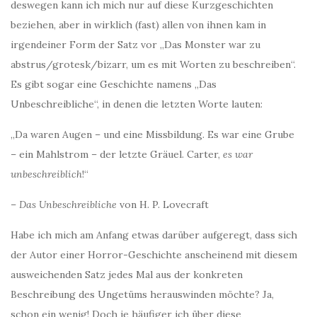
deswegen kann ich mich nur auf diese Kurzgeschichten
beziehen, aber in wirklich (fast) allen von ihnen kam in
irgendeiner Form der Satz vor „Das Monster war zu
abstrus/grotesk/bizarr, um es mit Worten zu beschreiben“.
Es gibt sogar eine Geschichte namens „Das
Unbeschreibliche“, in denen die letzten Worte lauten:
„Da waren Augen – und eine Missbildung. Es war eine Grube
– ein Mahlstrom – der letzte Gräuel. Carter,
es war
unbeschreiblich
!“
–
Das Unbeschreibliche
von H. P. Lovecraft
Habe ich mich am Anfang etwas darüber aufgeregt, dass sich
der Autor einer Horror-Geschichte anscheinend mit diesem
ausweichenden Satz jedes Mal aus der konkreten
Beschreibung des Ungetüms herauswinden möchte? Ja,
schon ein wenig! Doch je häufiger ich über diese