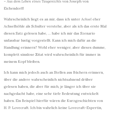
–
Aus dem Leben eines Taugenichts
von Joseph von
Eichendorff
Wahrscheinlich liegt es an mir, dass ich unter
Achsel
eher
Achselhöhle als Schulter verstehe, aber als ich das erste Mal
diesen Satz gelesen habe, … habe ich mir das Szenario
unfassbar lustig vorgestellt. Kann ich mich dafür an die
Handlung erinnern? Wohl eher weniger, aber dieses dumme,
komplett sinnlose Zitat wird wahrscheinlich für immer in
meinem Kopf bleiben.
Ich kann mich jedoch auch an Stellen aus Büchern erinnern,
über die andere wahrscheinlich nichtsahnend drüber
gelesen haben, die aber für mich, je länger ich über sie
nachgedacht habe, eine sehr tiefe Bedeutung entwickelt
haben. Ein Beispiel hierfür wären die Kurzgeschichten von
H. P. Lovecraft. Ich bin wahrlich keine Lovecraft-Expertin,