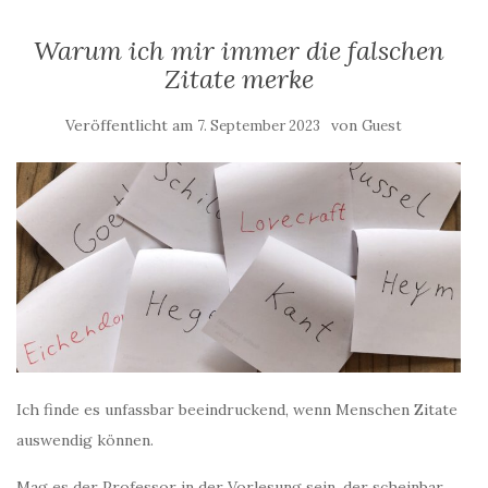
Warum ich mir immer die falschen
Zitate merke
Veröffentlicht am
von
7. September 2023
Guest
Ich finde es unfassbar beeindruckend, wenn Menschen Zitate
auswendig können.
Mag es der Professor in der Vorlesung sein, der scheinbar,