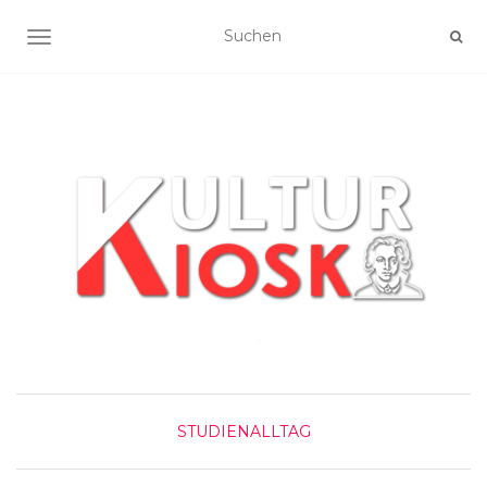
NAVIGATION UMSCHALTEN
STUDIENALLTAG