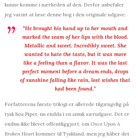
kunne komme i nærheden af den. Derfor anbefaler
jeg varmt at læse denne bog i den originale udgave.
“He brought his hand up to her mouth and
marked the seam of her lips with the blood.
Metallic and sweet. Incredibly sweet. She
wanted to hate the taste, but it was more
like a feeling than a flavor. It was the last
perfect moment before a dream ends, drops
of sunshine falling like rain, lost wishes that
had been found.”
Forfatterens første trilogi er allerede tilgængelig på
tysk hos Piper, nu endda i en smuk særudgave. Det er
endnu ikke blevet offentliggjort, om
Once Upon A
Broken Heart
kommer til Tyskland, men jeg håber det