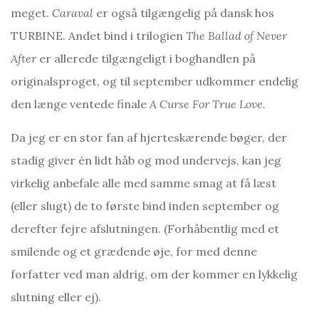
meget.
Caraval
er også tilgængelig på dansk hos
TURBINE. Andet bind i trilogien
The Ballad of Never
After
er allerede tilgængeligt i boghandlen på
originalsproget, og til september udkommer endelig
den længe ventede finale
A Curse For True Love.
Da jeg er en stor fan af hjerteskærende bøger, der
stadig giver én lidt håb og mod undervejs, kan jeg
virkelig anbefale alle med samme smag at få læst
(eller slugt) de to første bind inden september og
derefter fejre afslutningen. (Forhåbentlig med et
smilende og et grædende øje, for med denne
forfatter ved man aldrig, om der kommer en lykkelig
slutning eller ej).