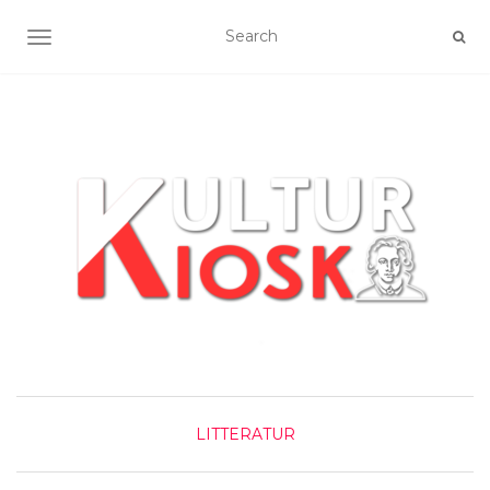
SLÅ NAVIGATION TIL/FRA
LITTERATUR