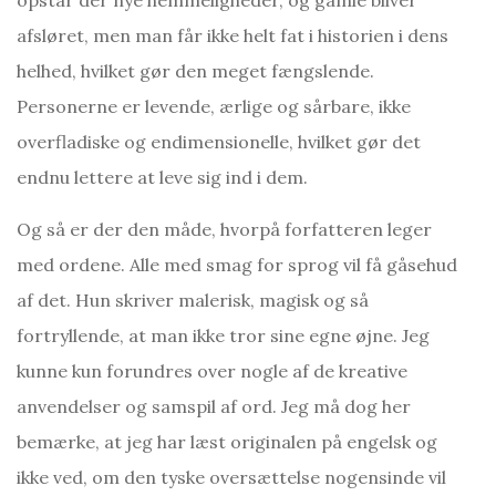
afsløret, men man får ikke helt fat i historien i dens
helhed, hvilket gør den meget fængslende.
Personerne er levende, ærlige og sårbare, ikke
overfladiske og endimensionelle, hvilket gør det
endnu lettere at leve sig ind i dem.
Og så er der den måde, hvorpå forfatteren leger
med ordene. Alle med smag for sprog vil få gåsehud
af det. Hun skriver malerisk, magisk og så
fortryllende, at man ikke tror sine egne øjne. Jeg
kunne kun forundres over nogle af de kreative
anvendelser og samspil af ord. Jeg må dog her
bemærke, at jeg har læst originalen på engelsk og
ikke ved, om den tyske oversættelse nogensinde vil