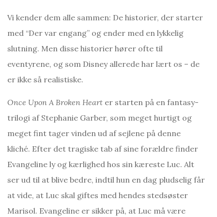
Vi kender dem alle sammen: De historier, der starter
med “Der var engang” og ender med en lykkelig
slutning. Men disse historier hører ofte til
eventyrene, og som Disney allerede har lært os – de
er ikke så realistiske.
Once Upon A Broken Heart
er starten på en fantasy-
trilogi af Stephanie Garber, som meget hurtigt og
meget fint tager vinden ud af sejlene på denne
kliché. Efter det tragiske tab af sine forældre finder
Evangeline ly og kærlighed hos sin kæreste Luc. Alt
ser ud til at blive bedre, indtil hun en dag pludselig får
at vide, at Luc skal giftes med hendes stedsøster
Marisol. Evangeline er sikker på, at Luc må være