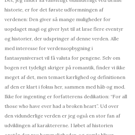
historie, er for det første udformningen af
verdenen: Den giver så mange muligheder for
uopdaget magi og giver lyst til at læse flere eventyr
og historier, der udspringer af denne verden. Alle
med interesse for verdensopbygning i
fantasyuniverset vil få valuta for pengene. Selv om
bogen ret tydeligt skriger på romantik, finder vi ikke
meget af det, men temaet kærlighed og definitionen
af den er klart i fokus her, sammen med håb og mod.
Ikke for ingenting er forfatterens dedikation: “For all
those who have ever had a broken heart”. Ud over
den vidunderlige verden er jeg også en stor fan af
udviklingen af karaktererne. I løbet af historien
opstår der nye hemmeligheder, og gamle bliver