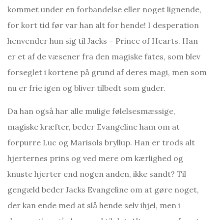
kommet under en forbandelse eller noget lignende,
for kort tid før var han alt for hende! I desperation
henvender hun sig til Jacks – Prince of Hearts. Han
er et af de væsener fra den magiske fates, som blev
forseglet i kortene på grund af deres magi, men som
nu er frie igen og bliver tilbedt som guder.
Da han også har alle mulige følelsesmæssige,
magiske kræfter, beder Evangeline ham om at
forpurre Luc og Marisols bryllup. Han er trods alt
hjerternes prins og ved mere om kærlighed og
knuste hjerter end nogen anden, ikke sandt? Til
gengæld beder Jacks Evangeline om at gøre noget,
der kan ende med at slå hende selv ihjel, men i