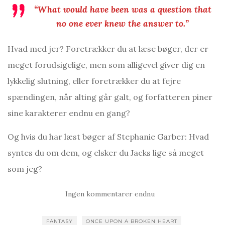
“What would have been was a question that
no one ever knew the answer to.”
Hvad med jer? Foretrækker du at læse bøger, der er
meget forudsigelige, men som alligevel giver dig en
lykkelig slutning, eller foretrækker du at fejre
spændingen, når alting går galt, og forfatteren piner
sine karakterer endnu en gang?
Og hvis du har læst bøger af Stephanie Garber: Hvad
syntes du om dem, og elsker du Jacks lige så meget
som jeg?
Ingen kommentarer endnu
FANTASY
ONCE UPON A BROKEN HEART