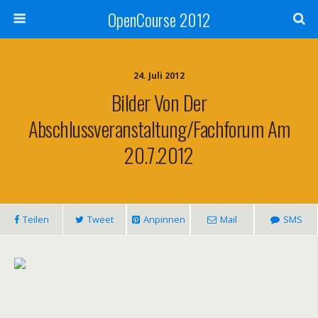
OpenCourse 2012
24. Juli 2012
Bilder Von Der
Abschlussveranstaltung/Fachforum Am
20.7.2012
Teilen
Tweet
Anpinnen
Mail
SMS