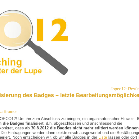
#opco12: Res
sierung des Badges – letzte Bearbeitungsmöglichke
ia Bremer
OPCO12! Um ihn zum Abschluss zu bringen, ein organisatorischer Hinweis:
 die Badges finalisiert
, d.h. abgeschlossen und anschliessend die
 konkret, dass
ab 30.8.2012 die Bagdes nicht mehr editiert werden können
. Die Eintragungen werden dann elektronisch ausgewertet und die Bestätigung
riert. Noch entscheiden wir, ob wir alle Badges in der
Liste
lassen oder dort 