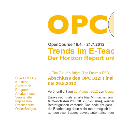
← The Future’s Bright, The Future’s RED
Abschluss des OPCO12: Finali
Über OPCO12
Kursblog
bis 29.8.2012
Aktivitäten
Programm
Veröffentlicht am
26. August 2012
von
Claud
Anerkennung
Veranstalter
Danke nochmals an alle fürs Mitmachen am 
Impressum
Mittwoch den 29.8.2012 (inklusive), werden
Datenschutz
Bestätigungen versandt. Das bedeutet ganz
OnlineBadges
die Bearbeitung dann nicht mehr möglich ist
auf den zwei Badges Levels automatisch gene