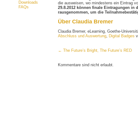
Downloads
die ausweisen, wo mindestens ein Eintrag vo
FAQs
29.8.2012 können finale Eintragungen i
rausgenommen, um die Teilnahmebestäti
Über Claudia Bremer
Claudia Bremer, eLearning, Goethe-Universit
Abschluss und Auswertung
,
Digital Badges
v
← The Future’s Bright, The Future’s RED
Kommentare sind nicht erlaubt.