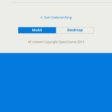
Zum Seitenanfang
Mobil
Desktop
All content Copyright OpenCourse 2012