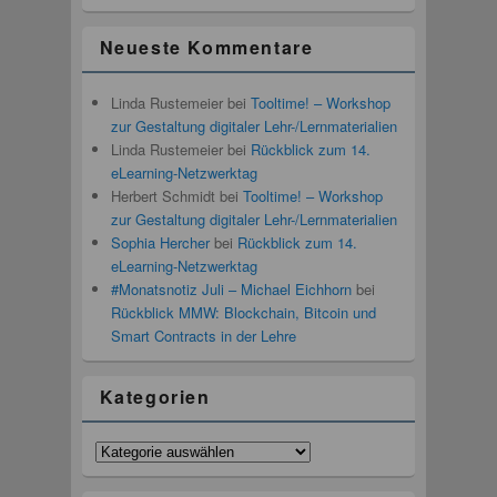
Neueste Kommentare
Linda Rustemeier
bei
Tooltime! – Workshop
zur Gestaltung digitaler Lehr-/Lernmaterialien
Linda Rustemeier
bei
Rückblick zum 14.
eLearning-Netzwerktag
Herbert Schmidt
bei
Tooltime! – Workshop
zur Gestaltung digitaler Lehr-/Lernmaterialien
Sophia Hercher
bei
Rückblick zum 14.
eLearning-Netzwerktag
#Monatsnotiz Juli – Michael Eichhorn
bei
Rückblick MMW: Blockchain, Bitcoin und
Smart Contracts in der Lehre
Kategorien
Kategorien