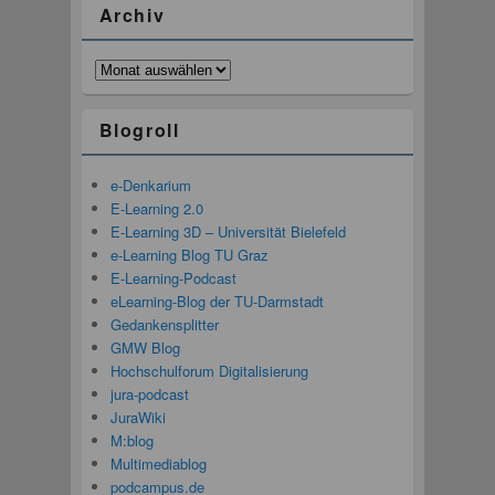
Archiv
Archiv
Blogroll
e-Denkarium
E-Learning 2.0
E-Learning 3D – Universität Bielefeld
e-Learning Blog TU Graz
E-Learning-Podcast
eLearning-Blog der TU-Darmstadt
Gedankensplitter
GMW Blog
Hochschulforum Digitalisierung
jura-podcast
JuraWiki
M:blog
Multimediablog
podcampus.de