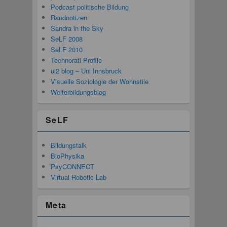
Podcast politische Bildung
Randnotizen
Sandra in the Sky
SeLF 2008
SeLF 2010
Technorati Profile
ui2 blog – Uni Innsbruck
Visuelle Soziologie der Wohnstile
Weiterbildungsblog
SeLF
Bildungstalk
BioPhysika
PsyCONNECT
Virtual Robotic Lab
Meta