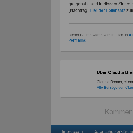
gut genutzt und in diesem Sinne: 
(Nachtrag:
Hier der Foliensatz
zum
Dieser Beitrag wurde veröffentlicht in
Al
Permalink
Über Claudia Br
Claudia Bremer, eLear
Alle Beiträge von Cla
Kommenta
Seitenfuß-Menü
Impressum
Datenschutzerklärun