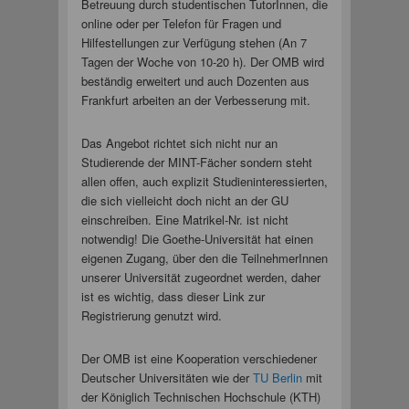
Betreuung durch studentischen TutorInnen, die
online oder per Telefon für Fragen und
Hilfestellungen zur Verfügung stehen (An 7
Tagen der Woche von 10-20 h). Der OMB wird
beständig erweitert und auch Dozenten aus
Frankfurt arbeiten an der Verbesserung mit.
Das Angebot richtet sich nicht nur an
Studierende der MINT-Fächer sondern steht
allen offen, auch explizit Studieninteressierten,
die sich vielleicht doch nicht an der GU
einschreiben. Eine Matrikel-Nr. ist nicht
notwendig! Die Goethe-Universität hat einen
eigenen Zugang, über den die TeilnehmerInnen
unserer Universität zugeordnet werden, daher
ist es wichtig, dass dieser Link zur
Registrierung genutzt wird.
Der OMB ist eine Kooperation verschiedener
Deutscher Universitäten wie der
TU Berlin
mit
der Königlich Technischen Hochschule (KTH)