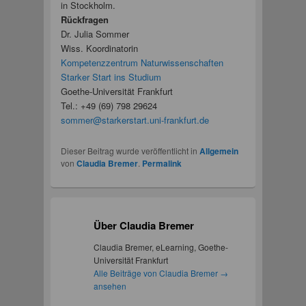
in Stockholm.
Rückfragen
Dr. Julia Sommer
Wiss. Koordinatorin
Kompetenzzentrum Naturwissenschaften
Starker Start ins Studium
Goethe-Universität Frankfurt
Tel.: +49 (69) 798 29624
sommer@starkerstart.uni-frankfurt.de
Dieser Beitrag wurde veröffentlicht in
Allgemein
von
Claudia Bremer
.
Permalink
Über Claudia Bremer
Claudia Bremer, eLearning, Goethe-
Universität Frankfurt
Alle Beiträge von Claudia Bremer
→
ansehen