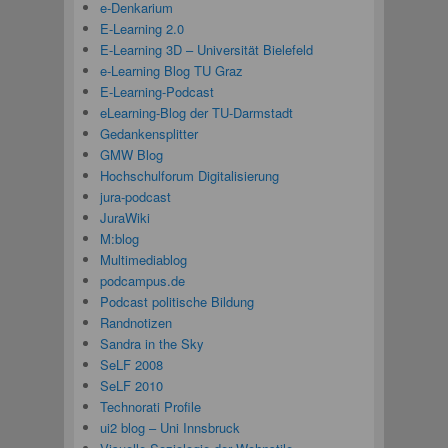
e-Denkarium
E-Learning 2.0
E-Learning 3D – Universität Bielefeld
e-Learning Blog TU Graz
E-Learning-Podcast
eLearning-Blog der TU-Darmstadt
Gedankensplitter
GMW Blog
Hochschulforum Digitalisierung
jura-podcast
JuraWiki
M:blog
Multimediablog
podcampus.de
Podcast politische Bildung
Randnotizen
Sandra in the Sky
SeLF 2008
SeLF 2010
Technorati Profile
ui2 blog – Uni Innsbruck