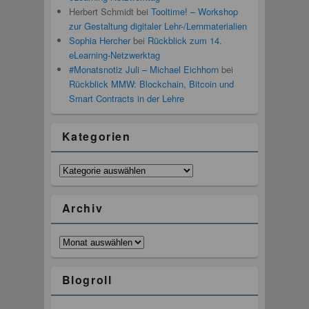
Herbert Schmidt
bei
Tooltime! – Workshop
zur Gestaltung digitaler Lehr-/Lernmaterialien
Sophia Hercher
bei
Rückblick zum 14.
eLearning-Netzwerktag
#Monatsnotiz Juli – Michael Eichhorn
bei
Rückblick MMW: Blockchain, Bitcoin und
Smart Contracts in der Lehre
Kategorien
Kategorien
Archiv
Archiv
Blogroll