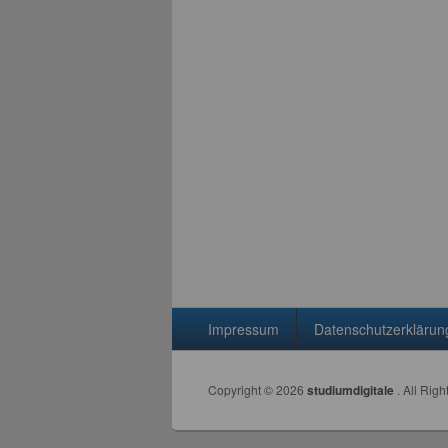
Seitenfuß-Menü
Impressum
Datenschutzerklärun
Copyright © 2026
studiumdigitale
. All Rig