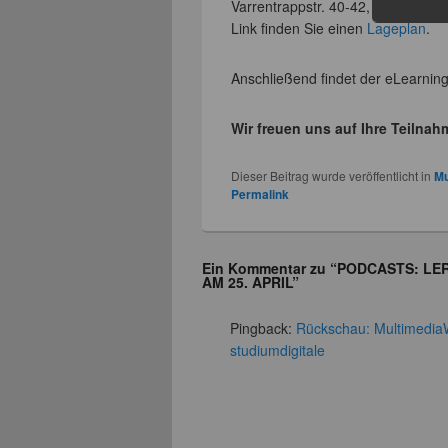
Varrentrappstr. 40-42, Mediensem
Link finden Sie einen
Lageplan
.
Anschließend findet der eLearning
Wir freuen uns auf Ihre Teilnah
Dieser Beitrag wurde veröffentlicht in
Mu
Permalink
Ein Kommentar zu “
PODCASTS: LE
AM 25. APRIL
”
Pingback:
Rückschau: Multimedia
studiumdigitale