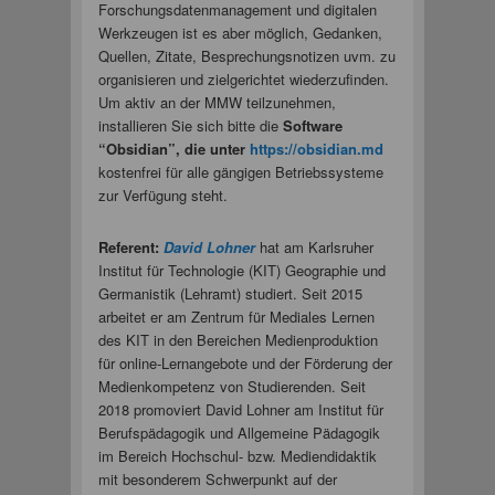
Forschungsdatenmanagement und digitalen
Werkzeugen ist es aber möglich, Gedanken,
Quellen, Zitate, Besprechungsnotizen uvm. zu
organisieren und zielgerichtet wiederzufinden.
Um aktiv an der MMW teilzunehmen,
installieren Sie sich bitte die
Software
“Obsidian”, die unter
https://obsidian.md
kostenfrei für alle gängigen Betriebssysteme
zur Verfügung steht.
Referent:
David Lohner
hat am Karlsruher
Institut für Technologie (KIT) Geographie und
Germanistik (Lehramt) studiert. Seit 2015
arbeitet er am Zentrum für Mediales Lernen
des KIT in den Bereichen Medienproduktion
für online-Lernangebote und der Förderung der
Medienkompetenz von Studierenden. Seit
2018 promoviert David Lohner am Institut für
Berufspädagogik und Allgemeine Pädagogik
im Bereich Hochschul- bzw. Mediendidaktik
mit besonderem Schwerpunkt auf der