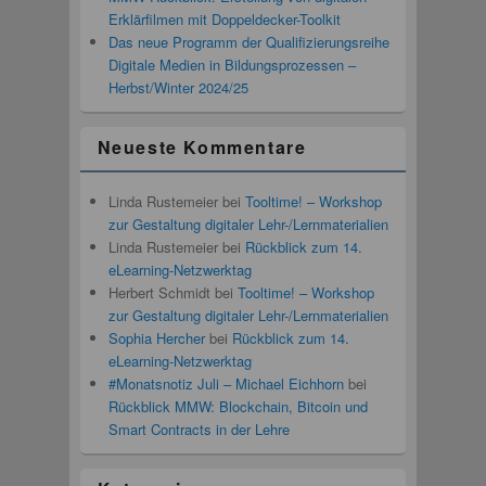
Erklärfilmen mit Doppeldecker-Toolkit
Das neue Programm der Qualifizierungsreihe
Digitale Medien in Bildungsprozessen –
Herbst/Winter 2024/25
Neueste Kommentare
Linda Rustemeier
bei
Tooltime! – Workshop
zur Gestaltung digitaler Lehr-/Lernmaterialien
Linda Rustemeier
bei
Rückblick zum 14.
eLearning-Netzwerktag
Herbert Schmidt
bei
Tooltime! – Workshop
zur Gestaltung digitaler Lehr-/Lernmaterialien
Sophia Hercher
bei
Rückblick zum 14.
eLearning-Netzwerktag
#Monatsnotiz Juli – Michael Eichhorn
bei
Rückblick MMW: Blockchain, Bitcoin und
Smart Contracts in der Lehre