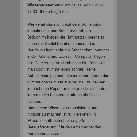
Wissensdatenbank
” am 16.11. von 15:30-
17:30 Uhr zu begrüßen.
Wer kennt das nicht: Auf dem Schreibtisch
stapeln sich lose Schmierzettel, am
Bildschirm kleben die Haftnotizen bereits in
mehreren Schichten übereinander, das
Notizbuch liegt nicht am Arbeitsplatz, sondern
in der Küche und auch am Computer fliegen
alle Dateien nur so durcheinander. Dabei will
man doch “nur mal eben schnell” seine
Aufzeichnungen nach dieser einen Information
durchsuchen um sie in einer Mail zu nennen,
im nächsten Paper zu zitieren oder sie in der
kommenden Lehrveranstaltung als Quelle
nennen.
Das eigene Wissen zu organisieren und
nutzbar zu machen ist für Personen im
Wissenschaftsbetrieb eine große
Herausforderung. Mit den entsprechenden
Konzepten aus dem