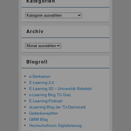
Kategorien
Kategorien
Archiv
Archiv
Blogroll
e-Denkarium
E-Learning 2.0
E-Learning 3D – Universität Bielefeld
e-Learning Blog TU Graz
E-Learning-Podcast
eLearning-Blog der TU-Darmstadt
Gedankensplitter
GMW Blog
Hochschulforum Digitalisierung