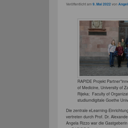
Veröffentlicht am
9. Mai 2022
von
Angel
RAPIDE Projekt Partner*inne
of Medicine, University of Z
Rijeka; Faculty of Organizat
studiumdigitale Goethe Univ
Die zentrale eLearning-Einrichtung
vertreten durch Prof. Dr. Alexande
Angela Rizzo war die Gastgeberin 