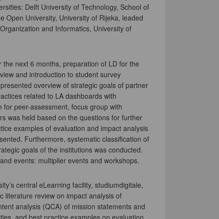
rsities: Delft University of Technology, School of
e Open University, University of Rijeka, leaded
 Organization and Informatics, University of
r the next 6 months, preparation of LD for the
view and introduction to student survey
 presented overview of strategic goals of partner
practices related to LA dashboards with
hm for peer-assessment, focus group with
rs was held based on the questions for further
ctice examples of evaluation and impact analysis
nted. Furthermore, systematic classification of
rategic goals of the institutions was conducted.
s and events: multiplier events and workshops.
ty’s central eLearning facility, studiumdigitale,
ic literature review on impact analysis of
ontent analysis (QCA) of mission statements and
ities, and best practice examples on evaluation