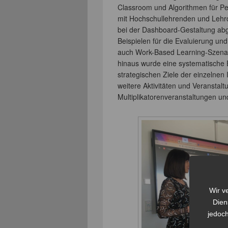
Classroom und Algorithmen für P
mit Hochschullehrenden und Lehr
bei der Dashboard-Gestaltung abg
Beispielen für die Evaluierung u
auch Work-Based Learning-Szenari
hinaus wurde eine systematische E
strategischen Ziele der einzelnen
weitere Aktivitäten und Veranstal
Multiplikatorenveranstaltungen u
Wir v
Dien
jedoch