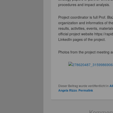
procedures and impact analysis.
Project coordinator is full Prof. B
organization and informatics of th
results, activities, events, materi
official project website https://ra
LinkedIn pages of the project.
Photos from the project meeting an
Dieser Beitrag wurde veröffentlicht in
Al
Angela Rizzo
.
Permalink
Kommenta