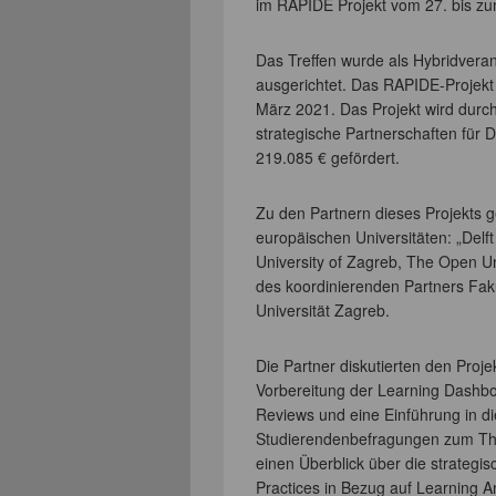
im RAPIDE Projekt vom 27. bis zu
Das Treffen wurde als Hybridvera
ausgerichtet. Das RAPIDE-Projekt
März 2021. Das Projekt wird dur
strategische Partnerschaften für 
219.085 € gefördert.
Zu den Partnern dieses Projekts 
europäischen Universitäten: „Delft
University of Zagreb, The Open Uni
des koordinierenden Partners Faku
Universität Zagreb.
Die Partner diskutierten den Proj
Vorbereitung der Learning Dashboa
Reviews und eine Einführung in di
Studierendenbefragungen zum The
einen Überblick über die strategis
Practices in Bezug auf Learning A