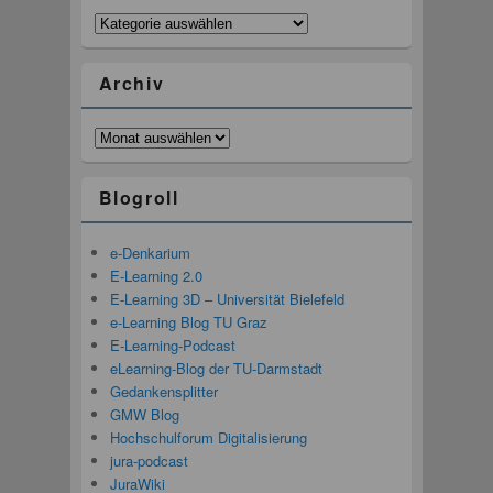
Kategorien
Archiv
Archiv
Blogroll
e-Denkarium
E-Learning 2.0
E-Learning 3D – Universität Bielefeld
e-Learning Blog TU Graz
E-Learning-Podcast
eLearning-Blog der TU-Darmstadt
Gedankensplitter
GMW Blog
Hochschulforum Digitalisierung
jura-podcast
JuraWiki