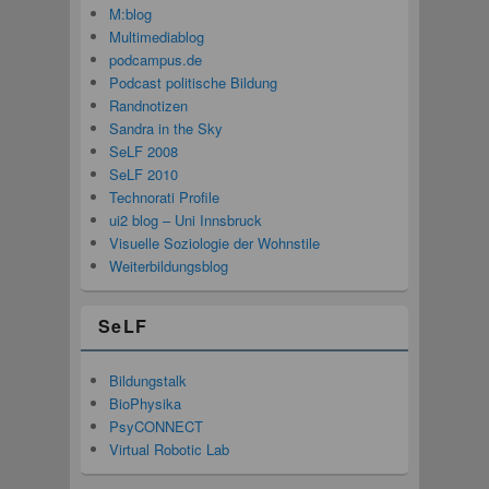
M:blog
Multimediablog
podcampus.de
Podcast politische Bildung
Randnotizen
Sandra in the Sky
SeLF 2008
SeLF 2010
Technorati Profile
ui2 blog – Uni Innsbruck
Visuelle Soziologie der Wohnstile
Weiterbildungsblog
SeLF
Bildungstalk
BioPhysika
PsyCONNECT
Virtual Robotic Lab