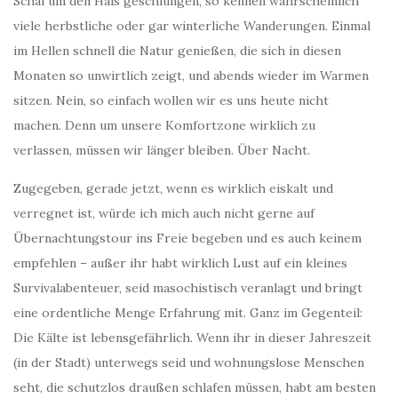
Schal um den Hals geschlungen, so kennen wahrscheinlich
viele herbstliche oder gar winterliche Wanderungen. Einmal
im Hellen schnell die Natur genießen, die sich in diesen
Monaten so unwirtlich zeigt, und abends wieder im Warmen
sitzen. Nein, so einfach wollen wir es uns heute nicht
machen. Denn um unsere Komfortzone wirklich zu
verlassen, müssen wir länger bleiben. Über Nacht.
Zugegeben, gerade jetzt, wenn es wirklich eiskalt und
verregnet ist, würde ich mich auch nicht gerne auf
Übernachtungstour ins Freie begeben und es auch keinem
empfehlen – außer ihr habt wirklich Lust auf ein kleines
Survivalabenteuer, seid masochistisch veranlagt und bringt
eine ordentliche Menge Erfahrung mit. Ganz im Gegenteil:
Die Kälte ist lebensgefährlich. Wenn ihr in dieser Jahreszeit
(in der Stadt) unterwegs seid und wohnungslose Menschen
seht, die schutzlos draußen schlafen müssen, habt am besten