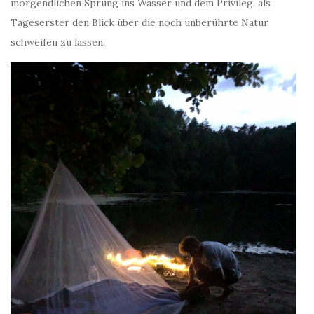
morgendlichen Sprung ins Wasser und dem Privileg, als
Tageserster den Blick über die noch unberührte Natur
schweifen zu lassen.