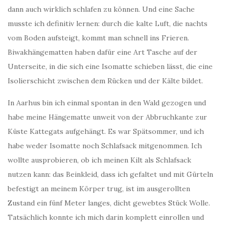
dann auch wirklich schlafen zu können. Und eine Sache
musste ich definitiv lernen: durch die kalte Luft, die nachts
vom Boden aufsteigt, kommt man schnell ins Frieren.
Biwakhängematten haben dafür eine Art Tasche auf der
Unterseite, in die sich eine Isomatte schieben lässt, die eine
Isolierschicht zwischen dem Rücken und der Kälte bildet.
In Aarhus bin ich einmal spontan in den Wald gezogen und
habe meine Hängematte unweit von der Abbruchkante zur
Küste Kattegats aufgehängt. Es war Spätsommer, und ich
habe weder Isomatte noch Schlafsack mitgenommen. Ich
wollte ausprobieren, ob ich meinen Kilt als Schlafsack
nutzen kann: das Beinkleid, dass ich gefaltet und mit Gürteln
befestigt an meinem Körper trug, ist im ausgerollten
Zustand ein fünf Meter langes, dicht gewebtes Stück Wolle.
Tatsächlich konnte ich mich darin komplett einrollen und