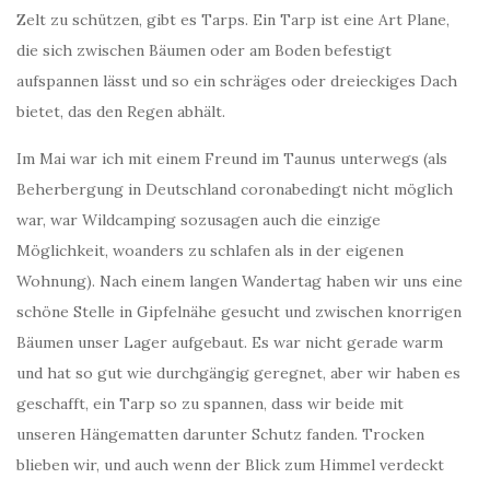
Zelt zu schützen, gibt es Tarps. Ein Tarp ist eine Art Plane,
die sich zwischen Bäumen oder am Boden befestigt
aufspannen lässt und so ein schräges oder dreieckiges Dach
bietet, das den Regen abhält.
Im Mai war ich mit einem Freund im Taunus unterwegs (als
Beherbergung in Deutschland coronabedingt nicht möglich
war, war Wildcamping sozusagen auch die einzige
Möglichkeit, woanders zu schlafen als in der eigenen
Wohnung). Nach einem langen Wandertag haben wir uns eine
schöne Stelle in Gipfelnähe gesucht und zwischen knorrigen
Bäumen unser Lager aufgebaut. Es war nicht gerade warm
und hat so gut wie durchgängig geregnet, aber wir haben es
geschafft, ein Tarp so zu spannen, dass wir beide mit
unseren Hängematten darunter Schutz fanden. Trocken
blieben wir, und auch wenn der Blick zum Himmel verdeckt