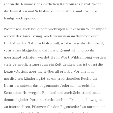
schon die Nummer des örtlichen Kältebusses parat. Wenn
ihr Isomatten und Schlafsäcke überhabt, könnt ihr diese
häufig auch spenden.
Womit wir auch bei einem wichtigen Punkt beim Wildcampen
wären: der Ausrüstung. Auch wenn man im Sommer oder
Herbst in der Natur schlafen will, ist das, was ihr dabeihabt,
sehr ausschlaggebend dafür, wie gemütlich und ob ihr
überhaupt schlafen werdet. Beim Wort Wildcamping werden
viele vermutlich zuerst an ein Zelt denken: das ist quasi die
Luxus-Option, aber nicht überall erlaubt. Vor allem in
nordischen Ländern gibt es ein traditionelles Recht, die
Natur zu nutzen, das sogenannte Jedermannsrecht. In
Schweden, Norwegen, Finnland und auch Schottland ist es
demnach jeder Person erlaubt, sich im Freien zu bewegen,
zu übernachten, Pflanzen für den Eigenbedarf zu nutzen und