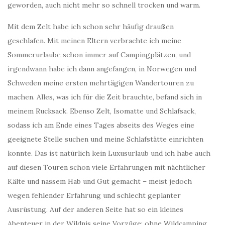
geworden, auch nicht mehr so schnell trocken und warm.
Mit dem Zelt habe ich schon sehr häufig draußen
geschlafen. Mit meinen Eltern verbrachte ich meine
Sommerurlaube schon immer auf Campingplätzen, und
irgendwann habe ich dann angefangen, in Norwegen und
Schweden meine ersten mehrtägigen Wandertouren zu
machen. Alles, was ich für die Zeit brauchte, befand sich in
meinem Rucksack. Ebenso Zelt, Isomatte und Schlafsack,
sodass ich am Ende eines Tages abseits des Weges eine
geeignete Stelle suchen und meine Schlafstätte einrichten
konnte. Das ist natürlich kein Luxusurlaub und ich habe auch
auf diesen Touren schon viele Erfahrungen mit nächtlicher
Kälte und nassem Hab und Gut gemacht – meist jedoch
wegen fehlender Erfahrung und schlecht geplanter
Ausrüstung. Auf der anderen Seite hat so ein kleines
Abenteuer in der Wildnis seine Vorzüge: ohne Wildcamping