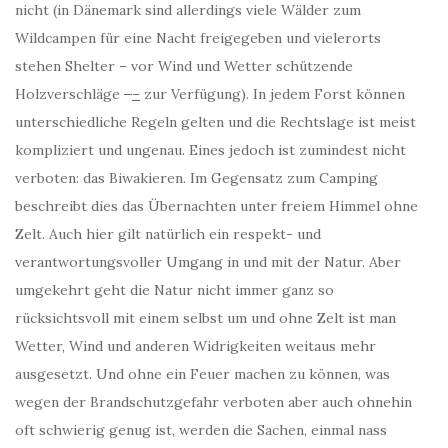
nicht (in Dänemark sind allerdings viele Wälder zum
Wildcampen für eine Nacht freigegeben und vielerorts
stehen Shelter – vor Wind und Wetter schützende
Holzverschläge
–
–
zur Verfügung). In jedem Forst können
unterschiedliche Regeln gelten und die Rechtslage ist meist
kompliziert und ungenau. Eines jedoch ist zumindest nicht
verboten: das Biwakieren. Im Gegensatz zum Camping
beschreibt dies das Übernachten unter freiem Himmel ohne
Zelt. Auch hier gilt natürlich ein respekt- und
verantwortungsvoller Umgang in und mit der Natur. Aber
umgekehrt geht die Natur nicht immer ganz so
rücksichtsvoll mit einem selbst um und ohne Zelt ist man
Wetter, Wind und anderen Widrigkeiten weitaus mehr
ausgesetzt. Und ohne ein Feuer machen zu können, was
wegen der Brandschutzgefahr verboten aber auch ohnehin
oft schwierig genug ist, werden die Sachen, einmal nass