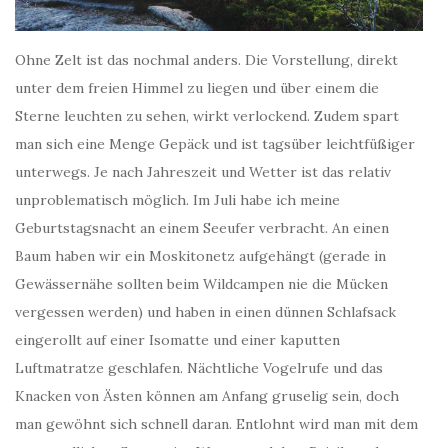
Ohne Zelt ist das nochmal anders. Die Vorstellung, direkt
unter dem freien Himmel zu liegen und über einem die
Sterne leuchten zu sehen, wirkt verlockend. Zudem spart
man sich eine Menge Gepäck und ist tagsüber leichtfüßiger
unterwegs. Je nach Jahreszeit und Wetter ist das relativ
unproblematisch möglich. Im Juli habe ich meine
Geburtstagsnacht an einem Seeufer verbracht. An einen
Baum haben wir ein Moskitonetz aufgehängt (gerade in
Gewässernähe sollten beim Wildcampen nie die Mücken
vergessen werden) und haben in einen dünnen Schlafsack
eingerollt auf einer Isomatte und einer kaputten
Luftmatratze geschlafen. Nächtliche Vogelrufe und das
Knacken von Ästen können am Anfang gruselig sein, doch
man gewöhnt sich schnell daran. Entlohnt wird man mit dem