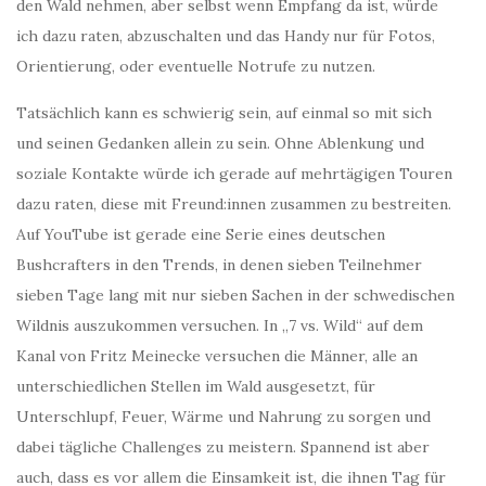
den Wald nehmen, aber selbst wenn Empfang da ist, würde
ich dazu raten, abzuschalten und das Handy nur für Fotos,
Orientierung, oder eventuelle Notrufe zu nutzen.
Tatsächlich kann es schwierig sein, auf einmal so mit sich
und seinen Gedanken allein zu sein. Ohne Ablenkung und
soziale Kontakte würde ich gerade auf mehrtägigen Touren
dazu raten, diese mit Freund:innen zusammen zu bestreiten.
Auf YouTube ist gerade eine Serie eines deutschen
Bushcrafters in den Trends, in denen sieben Teilnehmer
sieben Tage lang mit nur sieben Sachen in der schwedischen
Wildnis auszukommen versuchen. In „7 vs. Wild“ auf dem
Kanal von Fritz Meinecke versuchen die Männer, alle an
unterschiedlichen Stellen im Wald ausgesetzt, für
Unterschlupf, Feuer, Wärme und Nahrung zu sorgen und
dabei tägliche Challenges zu meistern. Spannend ist aber
auch, dass es vor allem die Einsamkeit ist, die ihnen Tag für