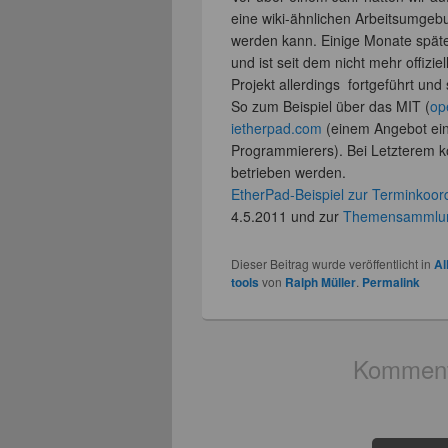
eine wiki-ähnlichen Arbeitsumgebu
werden kann. Einige Monate spät
und ist seit dem nicht mehr offizi
Projekt allerdings fortgeführt und
So zum Beispiel über das MIT (
op
ietherpad.com
(einem Angebot ein
Programmierers). Bei Letzterem 
betrieben werden.
EtherPad-Beispiel zur Terminkoor
4.5.2011 und zur
Themensammlung
Dieser Beitrag wurde veröffentlicht in
Al
tools
von
Ralph Müller
.
Permalink
Kommenta