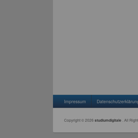
Seitenfuß-Menü
Impressum
Datenschutzerklärun
Copyright © 2026
studiumdigitale
. All Rig