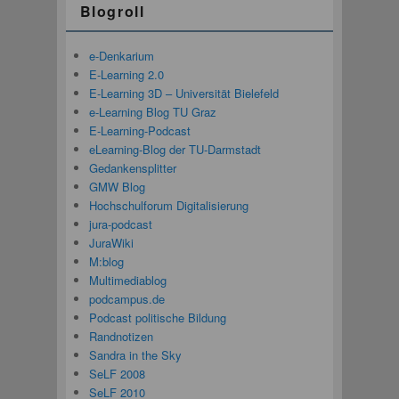
Blogroll
e-Denkarium
E-Learning 2.0
E-Learning 3D – Universität Bielefeld
e-Learning Blog TU Graz
E-Learning-Podcast
eLearning-Blog der TU-Darmstadt
Gedankensplitter
GMW Blog
Hochschulforum Digitalisierung
jura-podcast
JuraWiki
M:blog
Multimediablog
podcampus.de
Podcast politische Bildung
Randnotizen
Sandra in the Sky
SeLF 2008
SeLF 2010