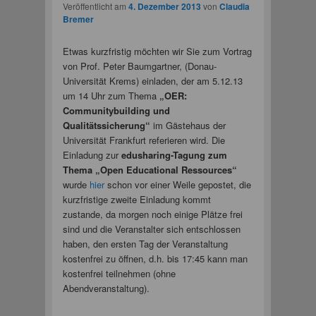
Veröffentlicht am
4. Dezember 2013
von
Claudia
Bremer
Etwas kurzfristig möchten wir Sie zum Vortrag
von Prof. Peter Baumgartner, (Donau-
Universität Krems) einladen, der am 5.12.13
um 14 Uhr zum Thema
„OER:
Communitybuilding und
Qualitätssicherung“
im Gästehaus der
Universität Frankfurt referieren wird. Die
Einladung zur
edusharing-Tagung zum
Thema „Open Educational Ressources“
wurde
hier
schon vor einer Weile gepostet, die
kurzfristige zweite Einladung kommt
zustande, da morgen noch einige Plätze frei
sind und die Veranstalter sich entschlossen
haben, den ersten Tag der Veranstaltung
kostenfrei zu öffnen, d.h. bis 17:45 kann man
kostenfrei teilnehmen (ohne
Abendveranstaltung).