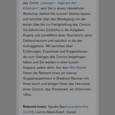
das Comic „
Lasergirl – Jagd auf den
Killerkeim
“, wird Sie in einem interaktiven
Workshop „behind the scenes“ blicken lassen
und berichtet über den Werdegang von der
ersten Idee bis zur Fertigstellung des Comics.
Sie bekommen Einblicke in die Aufgaben,
Ängste und Lerneffekte einer Illustratorin, einer
Drehbuchautorin und natürlich in die des
Auftraggebers. Wir berichten über
Erfahrungen, Expertisen und Kooperationen,
die zum Gelingen des Comics beigetragen
haben und Sie werden in einer kurzen
Sequenz selbst aktiv. Auf dem
Miro-Board
führen die Referent:innen ein kleines
Gruppenexperiment in Breakout-Räumen mit
Ihnen durch und bringen Ihnen das Herzstück
eines Comcis, das Storyboard, ein Stückchen
näher.
Referent:innen:
Sandra Bach (
sandruschka
GmbH
); Lavinia Meier-Ewert, Daniel