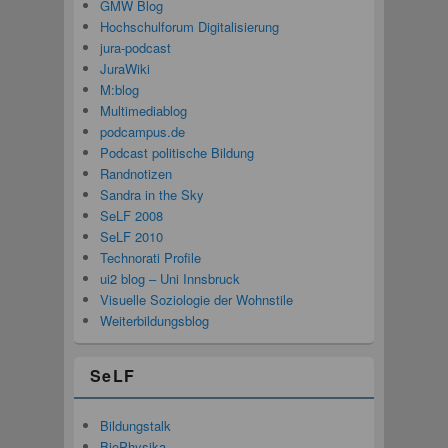
GMW Blog
Hochschulforum Digitalisierung
jura-podcast
JuraWiki
M:blog
Multimediablog
podcampus.de
Podcast politische Bildung
Randnotizen
Sandra in the Sky
SeLF 2008
SeLF 2010
Technorati Profile
ui2 blog – Uni Innsbruck
Visuelle Soziologie der Wohnstile
Weiterbildungsblog
SeLF
Bildungstalk
BioPhysika