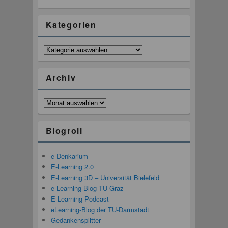
Kategorien
Kategorien
Archiv
Archiv
Blogroll
e-Denkarium
E-Learning 2.0
E-Learning 3D – Universität Bielefeld
e-Learning Blog TU Graz
E-Learning-Podcast
eLearning-Blog der TU-Darmstadt
Gedankensplitter