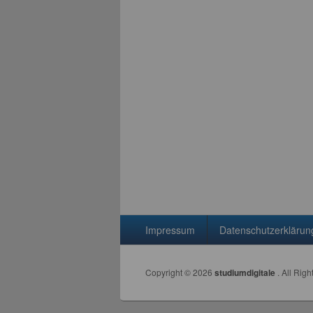
Seitenfuß-Menü
Impressum
Datenschutzerklärun
Copyright © 2026
studiumdigitale
. All Rig