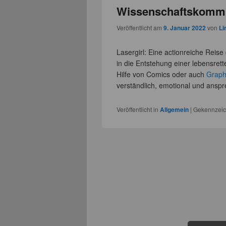
Wissenschaftskommu
Veröffentlicht am
9. Januar 2022
von
Li
Lasergirl: Eine actionreiche Reise
in die Entstehung einer lebensrett
Hilfe von Comics oder auch
Graph
verständlich, emotional und ans
Veröffentlicht in
Allgemein
|
Gekennzeic