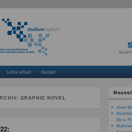
eLearn
Lehre virtuell
Kontakt
Neuest
RCHIV:
GRAPHIC NOVEL
Unser Bl
Rückblic
Div-e, P
Multimedi
22:
Baukaste