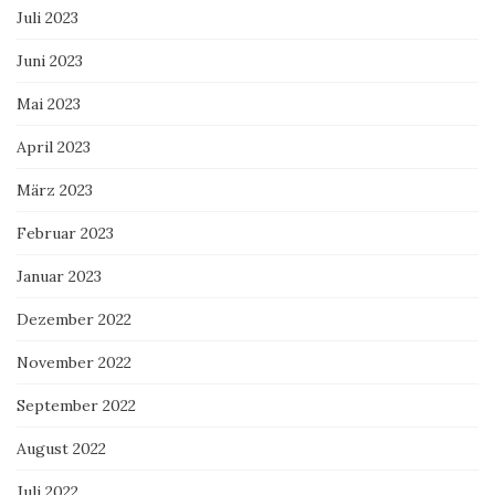
Juli 2023
Juni 2023
Mai 2023
April 2023
März 2023
Februar 2023
Januar 2023
Dezember 2022
November 2022
September 2022
August 2022
Juli 2022