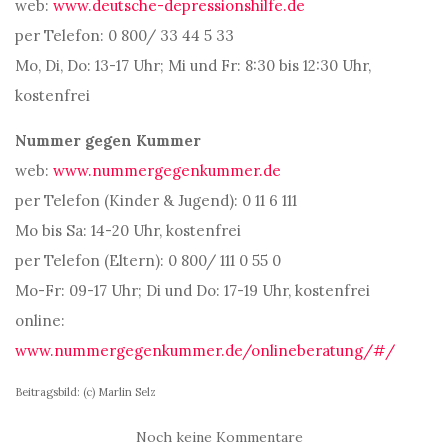
web:
www.deutsche-depressionshilfe.de
per Telefon: 0 800/ 33 44 5 33
Mo, Di, Do: 13-17 Uhr; Mi und Fr: 8:30 bis 12:30 Uhr,
kostenfrei
Nummer gegen Kummer
web:
www.nummergegenkummer.de
per Telefon (Kinder & Jugend): 0 11 6 111
Mo bis Sa: 14-20 Uhr, kostenfrei
per Telefon (Eltern): 0 800/ 111 0 55 0
Mo-Fr: 09-17 Uhr; Di und Do: 17-19 Uhr, kostenfrei
online:
www.nummergegenkummer.de/onlineberatung/#/
Beitragsbild: (c) Marlin Selz
Noch keine Kommentare