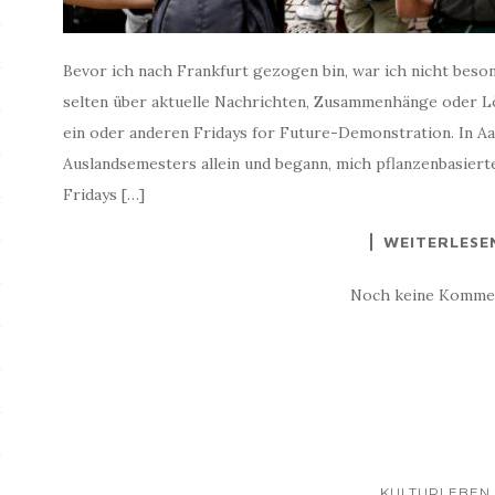
Bevor ich nach Frankfurt gezogen bin, war ich nicht beson
selten über aktuelle Nachrichten, Zusammenhänge oder L
ein oder anderen Fridays for Future-Demonstration. In 
Auslandsemesters allein und begann, mich pflanzenbasierte
Fridays […]
WEITERLESE
Noch keine Komme
KULTURLEBEN