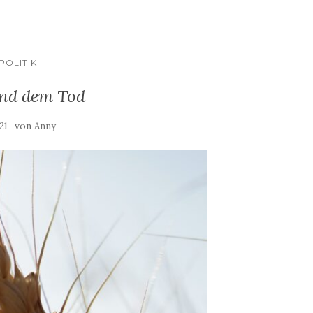
POLITIK
und dem Tod
von
21
Anny