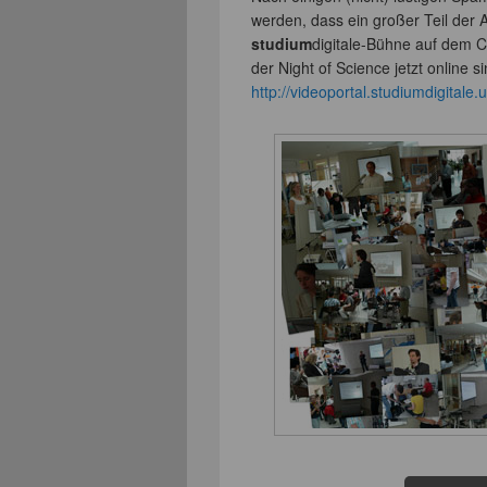
werden, dass ein großer Teil der
studium
digitale-Bühne auf dem 
der Night of Science jetzt online si
http://videoportal.studiumdigitale.