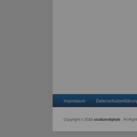
Seitenfuß-Menü
Impressum
Datenschutzerklärun
Copyright © 2026
studiumdigitale
. All Rig