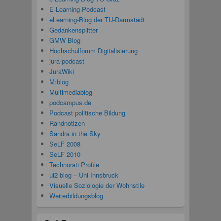
E-Learning-Podcast
eLearning-Blog der TU-Darmstadt
Gedankensplitter
GMW Blog
Hochschulforum Digitalisierung
jura-podcast
JuraWiki
M:blog
Multimediablog
podcampus.de
Podcast politische Bildung
Randnotizen
Sandra in the Sky
SeLF 2008
SeLF 2010
Technorati Profile
ui2 blog – Uni Innsbruck
Visuelle Soziologie der Wohnstile
Weiterbildungsblog