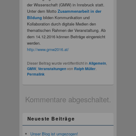
der Wissenschaft (GMW) in Innsbruck statt.
Unter dem Motto
Zusammenarbeit in der
Bildung
bilden Kommunikation und
Kollaboration durch digitale Medien den
thematischen Rahmen der Veranstaltung. Ab
dem 14.12.2016 können Beiträge eingereicht
werden.
http://www.gmw2016.at/
Dieser Beitrag wurde veröffentlicht in
Allgemein
,
GMW
,
Veranstaltungen
von
Ralph Müller
.
Permalink
Kommentare abgeschaltet.
Neueste Beiträge
Unser Blog ist umgezogen!