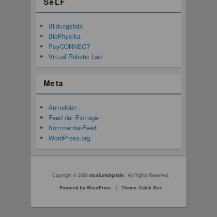
SeLF
Bildungstalk
BioPhysika
PsyCONNECT
Virtual Robotic Lab
Meta
Anmelden
Feed der Einträge
Kommentar-Feed
WordPress.org
Seitenfuß-Menü
Copyright © 2026
studiumdigitale
. All Rights Reserved.
Powered by WordPress
|
Theme: Catch Box