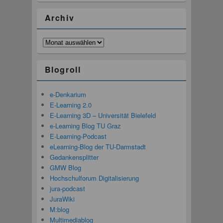
Archiv
Archiv
Blogroll
e-Denkarium
E-Learning 2.0
E-Learning 3D – Universität Bielefeld
e-Learning Blog TU Graz
E-Learning-Podcast
eLearning-Blog der TU-Darmstadt
Gedankensplitter
GMW Blog
Hochschulforum Digitalisierung
jura-podcast
JuraWiki
M:blog
Multimediablog