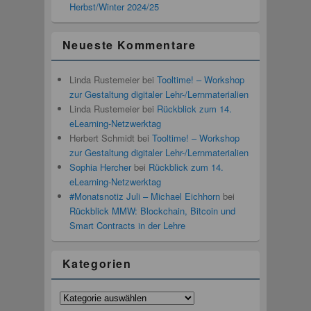
Herbst/Winter 2024/25
Neueste Kommentare
Linda Rustemeier
bei
Tooltime! – Workshop
zur Gestaltung digitaler Lehr-/Lernmaterialien
Linda Rustemeier
bei
Rückblick zum 14.
eLearning-Netzwerktag
Herbert Schmidt
bei
Tooltime! – Workshop
zur Gestaltung digitaler Lehr-/Lernmaterialien
Sophia Hercher
bei
Rückblick zum 14.
eLearning-Netzwerktag
#Monatsnotiz Juli – Michael Eichhorn
bei
Rückblick MMW: Blockchain, Bitcoin und
Smart Contracts in der Lehre
Kategorien
Kategorien