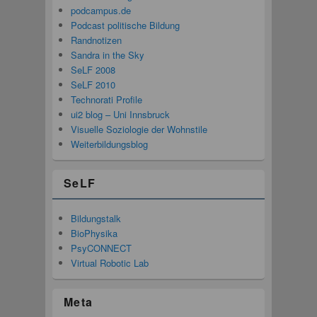
podcampus.de
Podcast politische Bildung
Randnotizen
Sandra in the Sky
SeLF 2008
SeLF 2010
Technorati Profile
ui2 blog – Uni Innsbruck
Visuelle Soziologie der Wohnstile
Weiterbildungsblog
SeLF
Bildungstalk
BioPhysika
PsyCONNECT
Virtual Robotic Lab
Meta