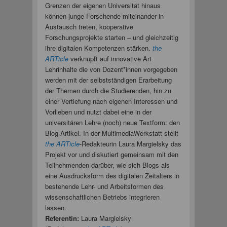
Grenzen der eigenen Universität hinaus
können junge Forschende miteinander in
Austausch treten, kooperative
Forschungsprojekte starten – und gleichzeitig
ihre digitalen Kompetenzen stärken.
the
ARTicle
verknüpft auf innovative Art
Lehrinhalte die von Dozent*innen vorgegeben
werden mit der selbstständigen Erarbeitung
der Themen durch die Studierenden, hin zu
einer Vertiefung nach eigenen Interessen und
Vorlieben und nutzt dabei eine in der
universitären Lehre (noch) neue Textform: den
Blog-Artikel. In der MultimediaWerkstatt stellt
the ARTicle
-Redakteurin Laura Margielsky das
Projekt vor und diskutiert gemeinsam mit den
Teilnehmenden darüber, wie sich Blogs als
eine Ausdrucksform des digitalen Zeitalters in
bestehende Lehr- und Arbeitsformen des
wissenschaftlichen Betriebs integrieren
lassen.
Referentin:
Laura Margielsky