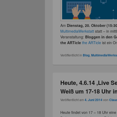
Am
Dienstag, 20. Oktober (15:3
MultimediaWerkstatt
statt – in mit
Veranstaltung:
Bloggen in den G
the ARTicle
the ARTicle
ist ein 
Veröffentlicht in
Blog
,
MultimediaWerks
Heute, 4.6.14 ,Live S
Weiß um 17-18 Uhr i
Veröffentlicht am
4. Juni 2014
von
Clau
Heute findet von 17 – 18 Uhr ein