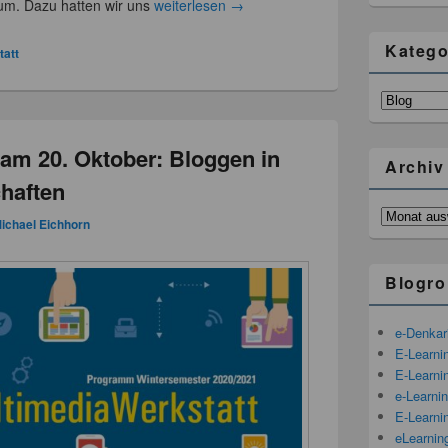
um. Dazu hatten wir uns
weiterlesen
→
Katego
tatt
Kategorien
am 20. Oktober: Bloggen in
Archiv
haften
Archiv
ichael Eichhorn
Blogro
e-Denka
E-Learni
E-Learnin
e-Learni
E-Learni
eLearnin