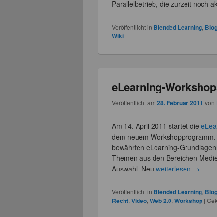
Parallelbetrieb, die zurzeit noch 
Veröffentlicht in
Blended Learning
,
Blo
Wiki
eLearning-Workshop
Veröffentlicht am
28. Februar 2011
von
Am 14. April 2011 startet die
eLea
dem neuem Workshopprogramm. 
bewährten eLearning-Grundlagenm
Themen aus den Bereichen Medie
Auswahl. Neu
weiterlesen
→
Veröffentlicht in
Blended Learning
,
Blo
Recht
,
Video
,
Web 2.0
,
Workshop
|
Gek