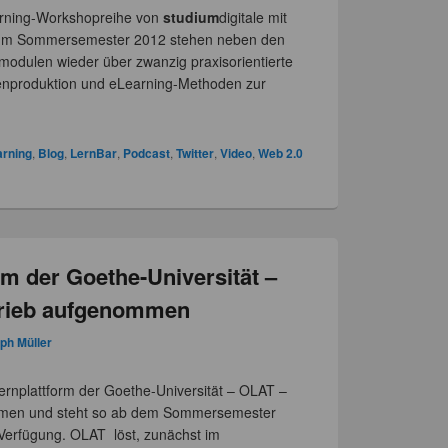
earning-Workshopreihe von
studium
digitale mit
Im Sommersemester 2012 stehen neben den
odulen wieder über zwanzig praxisorientierte
nproduktion und eLearning-Methoden zur
arning
,
Blog
,
LernBar
,
Podcast
,
Twitter
,
Video
,
Web 2.0
rm der Goethe-Universität –
trieb aufgenommen
ph Müller
ernplattform der Goethe-Universität – OLAT –
ommen und steht so ab dem Sommersemester
Verfügung. OLAT löst, zunächst im