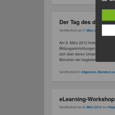
Der Tag des digitale
Veröffentlicht am
7. März 2012
von
Ralp
Am 8. März 2012 findet der Tag de
Bildungseinrichtungen und Initiati
sich über deren Umsetzung inform
München der begleitende dreitäg
Veröffentlicht in
Allgemein
,
Blended Le
eLearning-Workshop
Veröffentlicht am
6. März 2012
von
Ralp