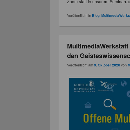
Zoom statt in unserem Seminarra
Veröffentlicht in
Blog
,
MultimediaWerks
MultimediaWerkstatt 
den Geisteswissensc
Veröffentlicht am
9. Oktober 2020
von
M