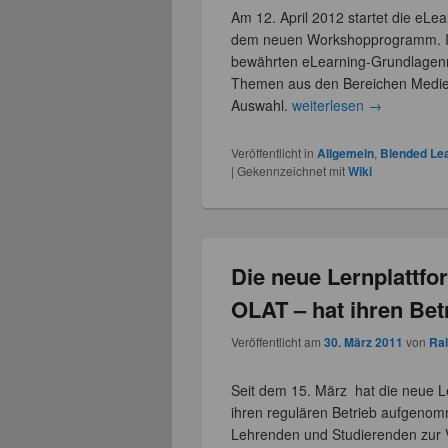
Am 12. April 2012 startet die eL
dem neuen Workshopprogramm. 
bewährten eLearning-Grundlagenm
Themen aus den Bereichen Medie
Auswahl.
weiterlesen
→
Veröffentlicht in
Allgemein
,
Blended Le
|
Gekennzeichnet mit
Wiki
Die neue Lernplattfo
OLAT – hat ihren Be
Veröffentlicht am
30. März 2011
von
Ral
Seit dem 15. März hat die neue L
ihren regulären Betrieb aufgen
Lehrenden und Studierenden zur 